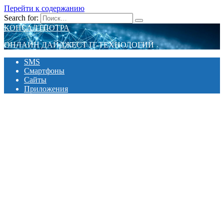
Перейти к содержанию
Search for:
КОНСАЛТПОТРА
ОНЛАЙН ДАЙДЖЕСТ IT-ТЕХНОЛОГИЙ
SMS
Смартфоны
Сайты
Приложения