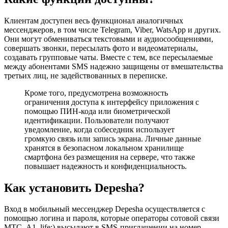
Клиентам доступен весь функционал аналогичных
мессенджеров, в том числе Telegram, Viber, WatsApp и других.
Они могут обмениваться текстовыми и аудиосообщениями,
совершать звонки, пересылать фото и видеоматериалы,
создавать групповые чаты. Вместе с тем, все пересылаемые
между абонентами SMS надежно защищены от вмешательства
третьих лиц, не задействованных в переписке.
Кроме того, предусмотрена возможность
ограничения доступа к интерфейсу приложения с
помощью ПИН-кода или биометрической
идентификации. Пользователи получают
уведомление, когда собеседник использует
громкую связь или запись экрана. Личные данные
хранятся в безопасном локальном хранилище
смартфона без размещения на сервере, что также
повышает надежность и конфиденциальность.
Как установить Depesha?
Вход в мобильный мессенджер Depesha осуществляется с
помощью логина и пароля, которые операторы сотовой связи
МТС, А1, life:) высылают в SMS-приглашении на номер