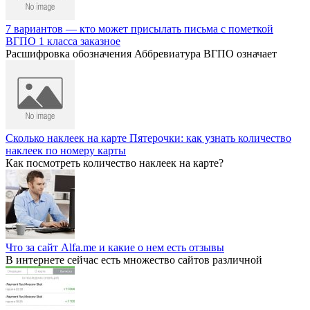
7 вариантов — кто может присылать письма с пометкой
ВГПО 1 класса заказное
Расшифровка обозначения Аббревиатура ВГПО означает
Сколько наклеек на карте Пятерочки: как узнать количество
наклеек по номеру карты
Как посмотреть количество наклеек на карте?
Что за сайт Alfa.me и какие о нем есть отзывы
В интернете сейчас есть множество сайтов различной