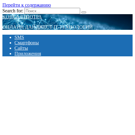
Перейти к содержанию
Search for:
КОНСАЛТПОТРА
ОНЛАЙН ДАЙДЖЕСТ IT-ТЕХНОЛОГИЙ
SMS
Смартфоны
Сайты
Приложения