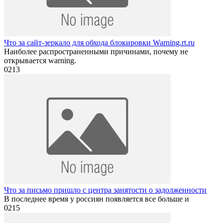
Что за сайт-зеркало для обхода блокировки Warning.rt.ru
Наиболее распространенными причинами, почему не
открывается warning.
0
213
Что за письмо пришло с центра занятости о задолженности
В последнее время у россиян появляется все больше и
0
215