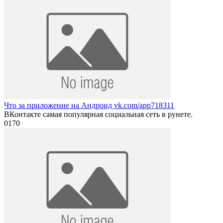
Что за приложение на Андроид vk.com/app718311
ВКонтакте самая популярная социальная сеть в рунете.
0
170