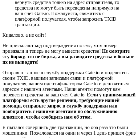
вернуть средства только на адрес отправителя, то
средства не могут быть переведены напрямую на
ваш счет Gate.io. Пожалуйста, свяжитесь с
платформой получателя, чтобы запросить TXID
транзакции.
Кидалово, а не сайт!
Не присылают код подтверждения по смс, хотя номер
привязали и теперь не могу вывести средства!
Не смотрите
эту биржу, это не биржа, а вы разводите средства и больше
их не выводите!
Отправьте запрос в службу поддержки Gate.io и поделитесь
своим TXID, вашими записями связи и платформой
получателя, вашим идентификатором Gate.io и депозитным
адресом с нашими агентами. Наши агенты помогут вам
перевести средства на ваш счет Gate.io.
Если у принимающей
платформы есть другие решения, требующие нашей
помощи, отправьте запрос в службу поддержки или
пообщайтесь с нашими агентами по обслуживанию
клиентов, чтобы сообщить нам об этом.
Я пытался совершить две транзакции, но оба раза это были
мошенники. Пожаловался на один и через 1 день пришел фриз