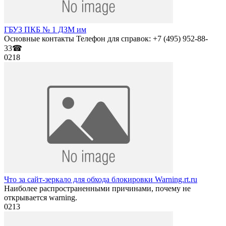
ГБУЗ ПКБ № 1 ДЗМ им
Основные контакты Телефон для справок: +7 (495) 952-88-
33☎
0
218
Что за сайт-зеркало для обхода блокировки Warning.rt.ru
Наиболее распространенными причинами, почему не
открывается warning.
0
213