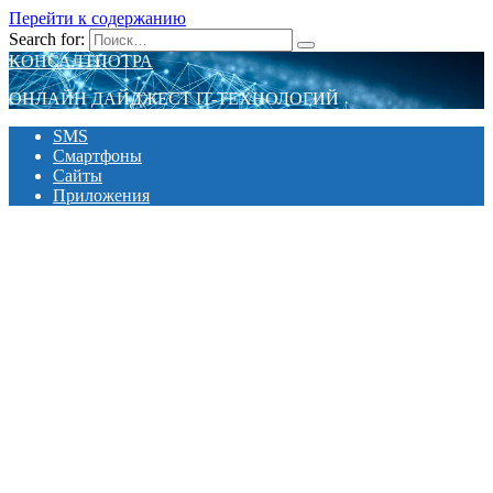
Перейти к содержанию
Search for:
КОНСАЛТПОТРА
ОНЛАЙН ДАЙДЖЕСТ IT-ТЕХНОЛОГИЙ
SMS
Смартфоны
Сайты
Приложения