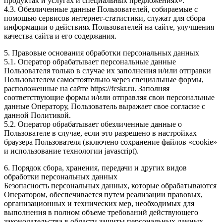
продуктах и услугах и специальных предложениях».
4.3. Обезличенные данные Пользователей, собираемые с
помощью сервисов интернет-статистики, служат для сбора
информации о действиях Пользователей на сайте, улучшения
качества сайта и его содержания.
5. Правовые основания обработки персональных данных
5.1. Оператор обрабатывает персональные данные
Пользователя только в случае их заполнения и/или отправки
Пользователем самостоятельно через специальные формы,
расположенные на сайте https://fcskr.ru. Заполняя
соответствующие формы и/или отправляя свои персональные
данные Оператору, Пользователь выражает свое согласие с
данной Политикой.
5.2. Оператор обрабатывает обезличенные данные о
Пользователе в случае, если это разрешено в настройках
браузера Пользователя (включено сохранение файлов «cookie»
и использование технологии javascript).
6. Порядок сбора, хранения, передачи и других видов
обработки персональных данных
Безопасность персональных данных, которые обрабатываются
Оператором, обеспечивается путем реализации правовых,
организационных и технических мер, необходимых для
выполнения в полном объеме требований действующего
законодательства в области защиты персональных данных.