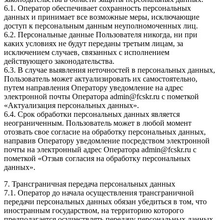
6.1. Оператор обеспечивает сохранность персональных
данных и принимает все возможные меры, исключающие
доступ к персональным данным неуполномоченных лиц.
6.2. Персональные данные Пользователя никогда, ни при
каких условиях не будут переданы третьим лицам, за
исключением случаев, связанных с исполнением
действующего законодательства.
6.3. В случае выявления неточностей в персональных данных,
Пользователь может актуализировать их самостоятельно,
путем направления Оператору уведомление на адрес
электронной почты Оператора admin@fcskr.ru с пометкой
«Актуализация персональных данных».
6.4. Срок обработки персональных данных является
неограниченным. Пользователь может в любой момент
отозвать свое согласие на обработку персональных данных,
направив Оператору уведомление посредством электронной
почты на электронный адрес Оператора admin@fcskr.ru с
пометкой «Отзыв согласия на обработку персональных
данных».
7. Трансграничная передача персональных данных
7.1. Оператор до начала осуществления трансграничной
передачи персональных данных обязан убедиться в том, что
иностранным государством, на территорию которого
предполагается осуществлять передачу персональных данных,