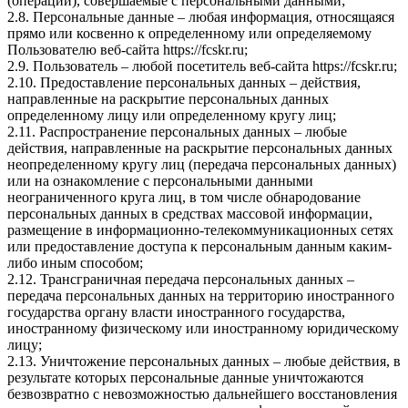
(операции), совершаемые с персональными данными;
2.8. Персональные данные – любая информация, относящаяся
прямо или косвенно к определенному или определяемому
Пользователю веб-сайта https://fcskr.ru;
2.9. Пользователь – любой посетитель веб-сайта https://fcskr.ru;
2.10. Предоставление персональных данных – действия,
направленные на раскрытие персональных данных
определенному лицу или определенному кругу лиц;
2.11. Распространение персональных данных – любые
действия, направленные на раскрытие персональных данных
неопределенному кругу лиц (передача персональных данных)
или на ознакомление с персональными данными
неограниченного круга лиц, в том числе обнародование
персональных данных в средствах массовой информации,
размещение в информационно-телекоммуникационных сетях
или предоставление доступа к персональным данным каким-
либо иным способом;
2.12. Трансграничная передача персональных данных –
передача персональных данных на территорию иностранного
государства органу власти иностранного государства,
иностранному физическому или иностранному юридическому
лицу;
2.13. Уничтожение персональных данных – любые действия, в
результате которых персональные данные уничтожаются
безвозвратно с невозможностью дальнейшего восстановления