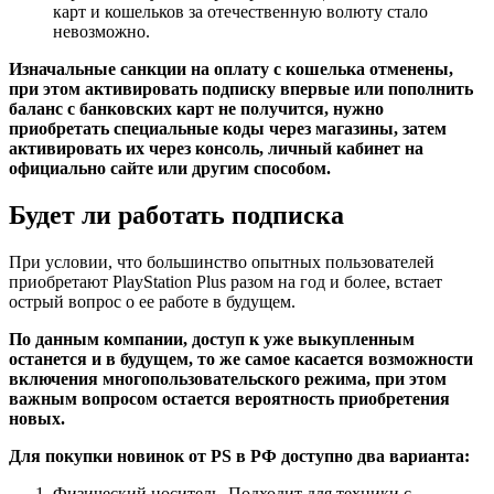
карт и кошельков за отечественную волюту стало
невозможно.
Изначальные санкции на оплату с кошелька отменены,
при этом активировать подписку впервые или пополнить
баланс с банковских карт не получится, нужно
приобретать специальные коды через магазины, затем
активировать их через консоль, личный кабинет на
официально сайте или другим способом.
Будет ли работать подписка
При условии, что большинство опытных пользователей
приобретают PlayStation Plus разом на год и более, встает
острый вопрос о ее работе в будущем.
По данным компании, доступ к уже выкупленным
останется и в будущем, то же самое касается возможности
включения многопользовательского режима, при этом
важным вопросом остается вероятность приобретения
новых.
Для покупки новинок от PS в РФ доступно два варианта:
Физический носитель. Подходит для техники с