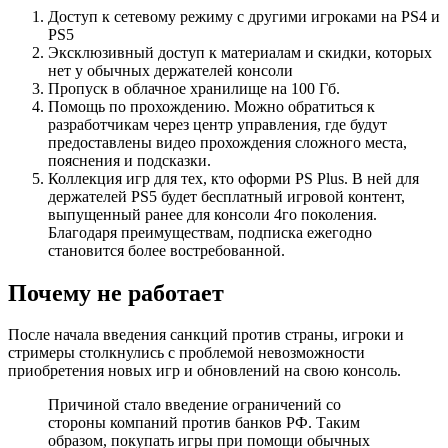
Доступ к сетевому режиму с другими игроками на PS4 и
PS5
Эксклюзивный доступ к материалам и скидки, которых
нет у обычных держателей консоли
Пропуск в облачное хранилище на 100 Гб.
Помощь по прохождению. Можно обратиться к
разработчикам через центр управления, где будут
предоставлены видео прохождения сложного места,
пояснения и подсказки.
Коллекция игр для тех, кто оформи PS Plus. В ней для
держателей PS5 будет бесплатный игровой контент,
выпущенный ранее для консоли 4го поколения.
Благодаря преимуществам, подписка ежегодно
становится более востребованной.
Почему не работает
После начала введения санкций против страны, игроки и
стримеры столкнулись с проблемой невозможности
приобретения новых игр и обновлений на свою консоль.
Причиной стало введение ограничений со
стороны компаний против банков РФ. Таким
образом, покупать игры при помощи обычных