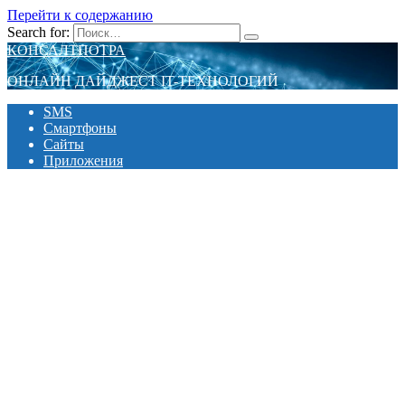
Перейти к содержанию
Search for:
КОНСАЛТПОТРА
ОНЛАЙН ДАЙДЖЕСТ IT-ТЕХНОЛОГИЙ
SMS
Смартфоны
Сайты
Приложения