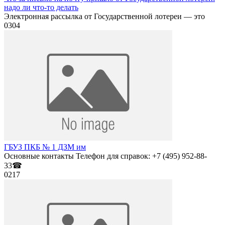
надо ли что-то делать
Электронная рассылка от Государственной лотереи — это
0
304
ГБУЗ ПКБ № 1 ДЗМ им
Основные контакты Телефон для справок: +7 (495) 952-88-
33☎
0
217