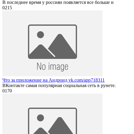
В последнее время у россиян появляется все больше и
0
215
Что за приложение на Андроид vk.com/app718311
ВКонтакте самая популярная социальная сеть в рунете.
0
170