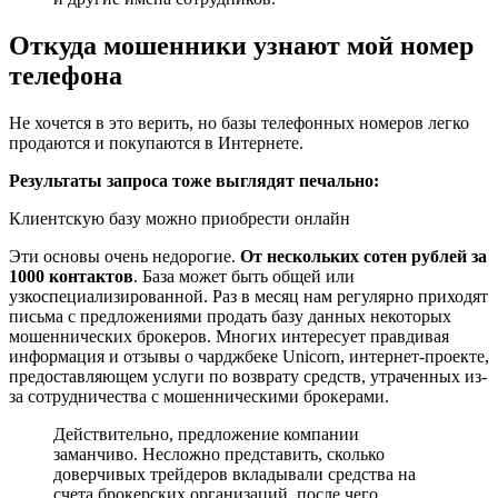
Откуда мошенники узнают мой номер
телефона
Не хочется в это верить, но базы телефонных номеров легко
продаются и покупаются в Интернете.
Результаты запроса тоже выглядят печально:
Клиентскую базу можно приобрести онлайн
Эти основы очень недорогие.
От нескольких сотен рублей за
1000 контактов
. База может быть общей или
узкоспециализированной. Раз в месяц нам регулярно приходят
письма с предложениями продать базу данных некоторых
мошеннических брокеров. Многих интересует правдивая
информация и отзывы о чарджбеке Unicorn, интернет-проекте,
предоставляющем услуги по возврату средств, утраченных из-
за сотрудничества с мошенническими брокерами.
Действительно, предложение компании
заманчиво. Несложно представить, сколько
доверчивых трейдеров вкладывали средства на
счета брокерских организаций, после чего