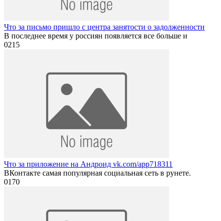
Что за письмо пришло с центра занятости о задолженности
В последнее время у россиян появляется все больше и
0
215
Что за приложение на Андроид vk.com/app718311
ВКонтакте самая популярная социальная сеть в рунете.
0
170