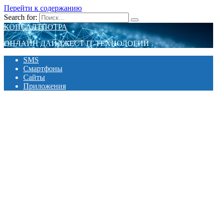
Перейти к содержанию
Search for:
КОНСАЛТПОТРА
ОНЛАЙН ДАЙДЖЕСТ IT-ТЕХНОЛОГИЙ
SMS
Смартфоны
Сайты
Приложения