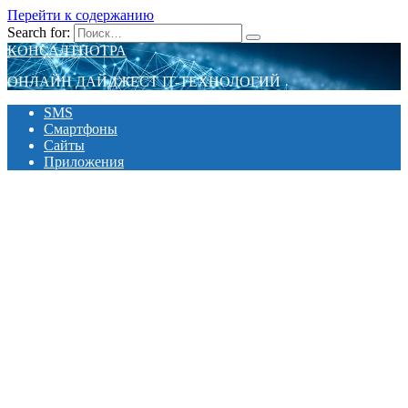
Перейти к содержанию
Search for:
КОНСАЛТПОТРА
ОНЛАЙН ДАЙДЖЕСТ IT-ТЕХНОЛОГИЙ
SMS
Смартфоны
Сайты
Приложения