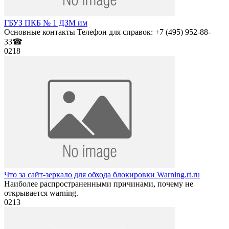
ГБУЗ ПКБ № 1 ДЗМ им
Основные контакты Телефон для справок: +7 (495) 952-88-
33☎
0
218
Что за сайт-зеркало для обхода блокировки Warning.rt.ru
Наиболее распространенными причинами, почему не
открывается warning.
0
213