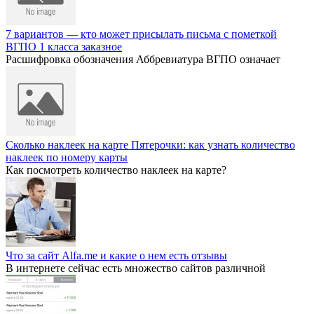
7 вариантов — кто может присылать письма с пометкой
ВГПО 1 класса заказное
Расшифровка обозначения Аббревиатура ВГПО означает
Сколько наклеек на карте Пятерочки: как узнать количество
наклеек по номеру карты
Как посмотреть количество наклеек на карте?
Что за сайт Alfa.me и какие о нем есть отзывы
В интернете сейчас есть множество сайтов различной