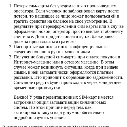
Потеря сим-карты без уведомления о произошедшем
оператора. Если человек не заблокировал карту после
потери, то нашедшее ее лицо может пользоваться ей и
тратить средства на балансе на свое усмотрение. В
результате при переоформлении сим-карты или в случае
оформления новой, оператор просто выставит абоненту
счет и все. Долг придется оплатить, т.к. блокировка
должна производиться сразу же.
Паспортные данные и иные конфиденциальные
сведения попали в руки к мошенникам.
Получение бонусной сим-карты при оплате покупок в
Интернет-магазине или в сетевом магазине. В этом
случае может возникнуть ситуация, когда при выдаче
симки, к ней автоматически оформляются платные
рассылки. Это приводит к образованию задолженности.
Списание средств будет происходить через конкретные
временные промежутки.
Важно! У ряда презентационных SIM-карт имеется
встроенная опция автоматизации биллинговых
систем. По этой причине перед тем, как
активировать такую карту, нужно обязательно
подробно изучить условия.