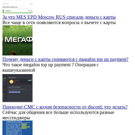
За что MES EPD Moscow RUS списали деньги с карты
Все чаще в сети появляются вопросы о вычете с карты
Почему деньги с карты снимаются с magafon top up payment?
Что такое megafon top up payment ? Операция с
вышеуказанной
Приходит СМС с кодом безопасности от discord: что делать?
Сейчас для общения все больше используются разные
мессенджеры