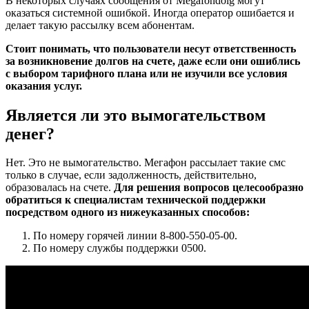
В некоторых случаях сообщения от Megafondolg могут
оказаться системной ошибкой. Иногда оператор ошибается и
делает такую рассылку всем абонентам.
Стоит понимать, что пользователи несут ответственность
за возникновение долгов на счете, даже если они ошиблись
с выбором тарифного плана или не изучили все условия
оказания услуг.
Является ли это вымогательством
денег?
Нет. Это не вымогательство. Мегафон рассылает такие смс
только в случае, если задолженность, действительно,
образовалась на счете.
Для решения вопросов целесообразно
обратиться к специалистам технической поддержки
посредством одного из нижеуказанных способов:
По номеру горячей линии 8-800-550-05-00.
По номеру службы поддержки 0500.