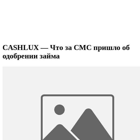
CASHLUX — Что за СМС пришло об
одобрении займа