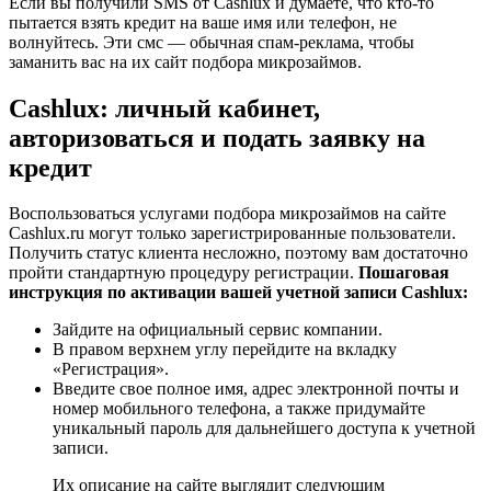
Если вы получили SMS от Cashlux и думаете, что кто-то
пытается взять кредит на ваше имя или телефон, не
волнуйтесь. Эти смс — обычная спам-реклама, чтобы
заманить вас на их сайт подбора микрозаймов.
Cashlux: личный кабинет,
авторизоваться и подать заявку на
кредит
Воспользоваться услугами подбора микрозаймов на сайте
Cashlux.ru могут только зарегистрированные пользователи.
Получить статус клиента несложно, поэтому вам достаточно
пройти стандартную процедуру регистрации.
Пошаговая
инструкция по активации вашей учетной записи Cashlux:
Зайдите на официальный сервис компании.
В правом верхнем углу перейдите на вкладку
«Регистрация».
Введите свое полное имя, адрес электронной почты и
номер мобильного телефона, а также придумайте
уникальный пароль для дальнейшего доступа к учетной
записи.
Их описание на сайте выглядит следующим