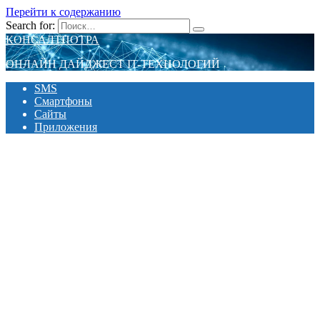
Перейти к содержанию
Search for:
КОНСАЛТПОТРА
ОНЛАЙН ДАЙДЖЕСТ IT-ТЕХНОЛОГИЙ
SMS
Смартфоны
Сайты
Приложения