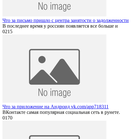
Что за письмо пришло с центра занятости о задолженности
В последнее время у россиян появляется все больше и
0
215
Что за приложение на Андроид vk.com/app718311
ВКонтакте самая популярная социальная сеть в рунете.
0
170