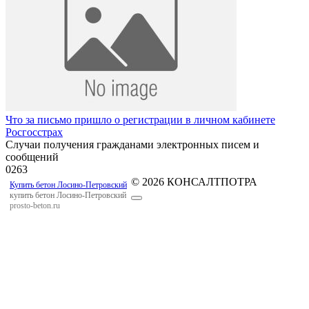
Что за письмо пришло о регистрации в личном кабинете
Росгосстрах
Случаи получения гражданами электронных писем и
сообщений
0
263
© 2026 КОНСАЛТПОТРА
Купить бетон Лосино-Петровский
купить бетон Лосино-Петровский
prosto-beton.ru