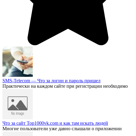
SMS-Telecom — Что за логин и пароль пришел
Практически на каждом сайте при регистрации необходимо
Что за сайт Top1000vk.com и как там искать людей
Многие пользователи уже давно слышали о приложении