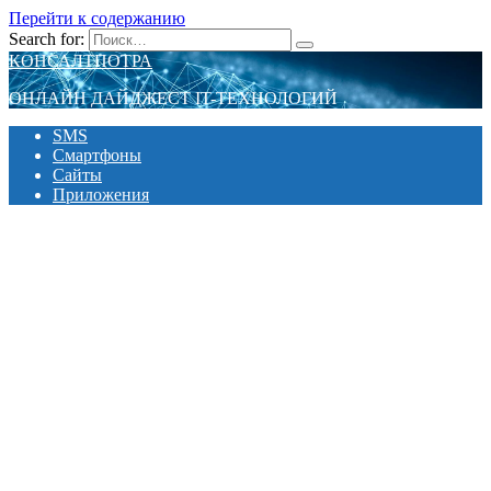
Перейти к содержанию
Search for:
КОНСАЛТПОТРА
ОНЛАЙН ДАЙДЖЕСТ IT-ТЕХНОЛОГИЙ
SMS
Смартфоны
Сайты
Приложения