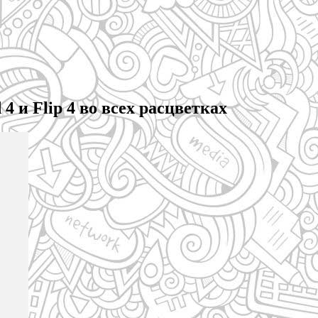
 и Flip 4 во всех расцветках