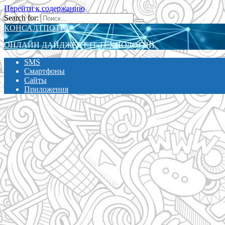
Перейти к содержанию
Search for:
КОНСАЛТПОТРА
ОНЛАЙН ДАЙДЖЕСТ IT-ТЕХНОЛОГИЙ
SMS
Смартфоны
Сайты
Приложения