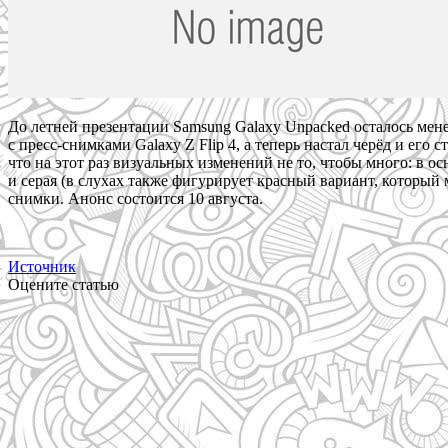
До летней презентации Samsung Galaxy Unpacked осталось мене
с пресс-снимками Galaxy Z Flip 4, а теперь настал черёд и его
что на этот раз визуальных изменений не то, чтобы много: в 
и серая (в слухах также фигурирует красный вариант, который
снимки. Анонс состоится 10 августа.
Источник
Оцените статью