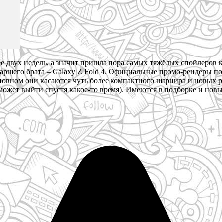
е двух недель, а значит пришла пора самых тяжёлых спойлеров 
 старшего брата – Galaxy Z Fold 4. Официальные промо-рендеры п
основном они касаются чуть более компактного шарнира и новых 
 может выйти спустя какое-то время). Имеются в подборке и но