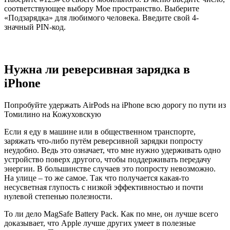
соответствующее выбору Мое пространство. Выберите
«Подзарядка» для любимого человека. Введите свой 4-
значный PIN-код.
Нужна ли реверсивная зарядка в
iPhone
Попробуйте удержать AirPods на iPhone всю дорогу по пути из
Томилино на Кожуховскую
Если я еду в машине или в общественном транспорте,
заряжать что-либо путём реверсивной зарядки попросту
неудобно. Ведь это означает, что мне нужно удерживать одно
устройство поверх другого, чтобы поддерживать передачу
энергии. В большинстве случаев это попросту невозможно.
На улице – то же самое. Так что получается какая-то
несусветная глупость с низкой эффективностью и почти
нулевой степенью полезности.
То ли дело MagSafe Battery Pack. Как по мне, он лучше всего
доказывает, что Apple лучше других умеет в полезные