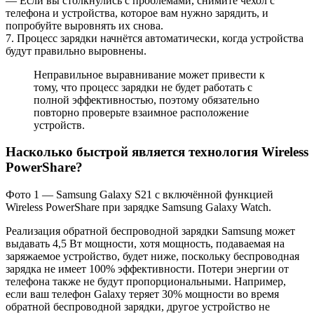
— Если вы столкнулись с проблемами, снимите чехол с
телефона и устройства, которое вам нужно зарядить, и
попробуйте выровнять их снова.
7. Процесс зарядки начнётся автоматически, когда устройства
будут правильно выровнены.
Неправильное выравнивание может привести к
тому, что процесс зарядки не будет работать с
полной эффективностью, поэтому обязательно
повторно проверьте взаимное расположение
устройств.
Насколько быстрой является технология Wireless
PowerShare?
Фото 1 — Samsung Galaxy S21 с включённой функцией
Wireless PowerShare при зарядке Samsung Galaxy Watch.
Реализация обратной беспроводной зарядки Samsung может
выдавать 4,5 Вт мощности, хотя мощность, подаваемая на
заряжаемое устройство, будет ниже, поскольку беспроводная
зарядка не имеет 100% эффективности. Потери энергии от
телефона также не будут пропорциональными. Например,
если ваш телефон Galaxy теряет 30% мощности во время
обратной беспроводной зарядки, другое устройство не