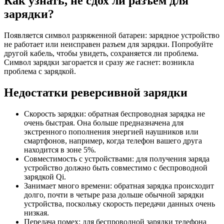
Как узнать, не сдох ли разъем для
зарядки?
Появляется символ разряженной батареи: зарядное устройство
не работает или неисправен разъем для зарядки. Попробуйте
другой кабель, чтобы увидеть, сохраняется ли проблема.
Символ зарядки загорается и сразу же гаснет: возникла
проблема с зарядкой.
Недостатки реверсивной зарядки
Скорость зарядки: обратная беспроводная зарядка не
очень быстрая. Она больше предназначена для
экстренного пополнения энергией наушников или
смартфонов, например, когда телефон вашего друга
находится в зоне 5%.
Совместимость с устройствами: для получения заряда
устройство должно быть совместимо с беспроводной
зарядкой Qi.
Занимает много времени: обратная зарядка происходит
долго, почти в четыре раза дольше обычной зарядки
устройства, поскольку скорость передачи данных очень
низкая.
Передача помех: для беспроводной зарядки телефона