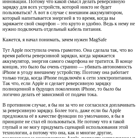
инновации. Потому что какой смысл делать реверсивную
зарядку для всех устройств, которой никто не будет
пользоваться? А вот в случае с внешним аккумулятором,
который напитывается энергией в то время, когда вы
заряжаете свой смартфон – это круто и удобно. Ведь к нему не
нужно подключать отдельный кабель питания.
Кажется, я начал понимать, зачем нужен MagSafe
Тут Apple поступила очень грамотно. Она сделала так, что во
время работы реверсивной зарядки, когда заряжается
аккумулятор, энергия самого смартфона не тратится. В конце
концов, это было бы очень странно — убивать автономность
iPhone в угоду внешнему устройству. Поэтому она работает
только тогда, когда iPhone подключён к сети электропитания.
Так что, если Apple и сделает реверсивную зарядку
полноценной в будущих поколениях iPhone, то было бы
логично делать её зависимой от подачи тока.
В противном случае, я бы ни за что не согласился доплачивать
за реверсивную зарядку. Более того, даже если бы Apple
предложила её в качестве функции по умолчанию, я бы в
принципе не стал ей пользоваться. Не потому что я такой
глупый и не могу придумать сценарий использования этой
технологии, а потому что она, как и многие другие,