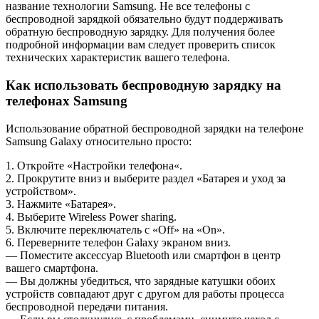
название технологии Samsung. Не все телефоны с
беспроводной зарядкой обязательно будут поддерживать
обратную беспроводную зарядку. Для получения более
подробной информации вам следует проверить список
технических характеристик вашего телефона.
Как использовать беспроводную зарядку на
телефонах Samsung
Использование обратной беспроводной зарядки на телефоне
Samsung Galaxy относительно просто:
1. Откройте «Настройки телефона«.
2. Прокрутите вниз и выберите раздел «Батарея и уход за
устройством».
3. Нажмите «Батарея».
4. Выберите Wireless Power sharing.
5. Включите переключатель c «Off» на «On».
6. Переверните телефон Galaxy экраном вниз.
— Поместите аксессуар Bluetooth или смартфон в центр
вашего смартфона.
— Вы должны убедиться, что зарядные катушки обоих
устройств совпадают друг с другом для работы процесса
беспроводной передачи питания.