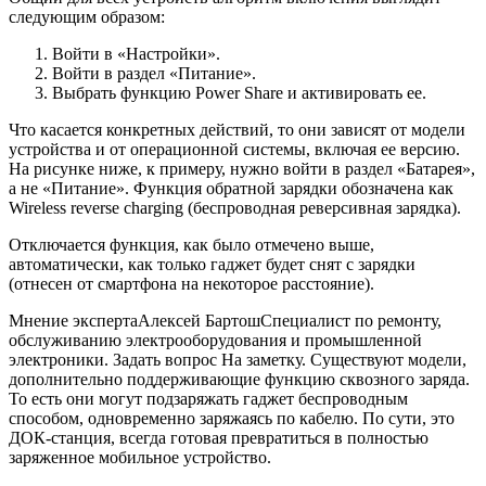
следующим образом:
Войти в «Настройки».
Войти в раздел «Питание».
Выбрать функцию Power Share и активировать ее.
Что касается конкретных действий, то они зависят от модели
устройства и от операционной системы, включая ее версию.
На рисунке ниже, к примеру, нужно войти в раздел «Батарея»,
а не «Питание». Функция обратной зарядки обозначена как
Wireless reverse charging (беспроводная реверсивная зарядка).
Отключается функция, как было отмечено выше,
автоматически, как только гаджет будет снят с зарядки
(отнесен от смартфона на некоторое расстояние).
Мнение экспертаАлексей БартошСпециалист по ремонту,
обслуживанию электрооборудования и промышленной
электроники. Задать вопрос На заметку. Существуют модели,
дополнительно поддерживающие функцию сквозного заряда.
То есть они могут подзаряжать гаджет беспроводным
способом, одновременно заряжаясь по кабелю. По сути, это
ДОК-станция, всегда готовая превратиться в полностью
заряженное мобильное устройство.