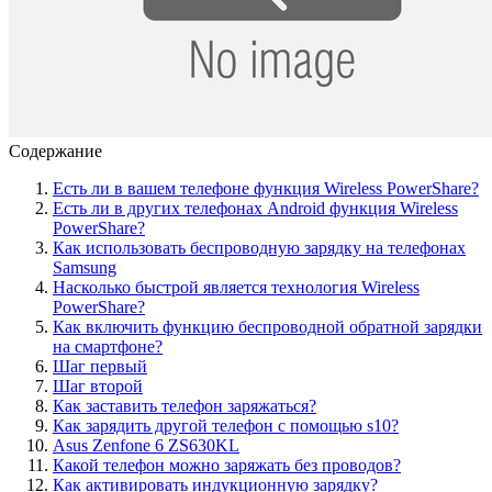
Содержание
Есть ли в вашем телефоне функция Wireless PowerShare?
Есть ли в других телефонах Android функция Wireless
PowerShare?
Как использовать беспроводную зарядку на телефонах
Samsung
Насколько быстрой является технология Wireless
PowerShare?
Как включить функцию беспроводной обратной зарядки
на смартфоне?
Шаг первый
Шаг второй
Как заставить телефон заряжаться?
Как зарядить другой телефон с помощью s10?
Asus Zenfone 6 ZS630KL
Какой телефон можно заряжать без проводов?
Как активировать индукционную зарядку?