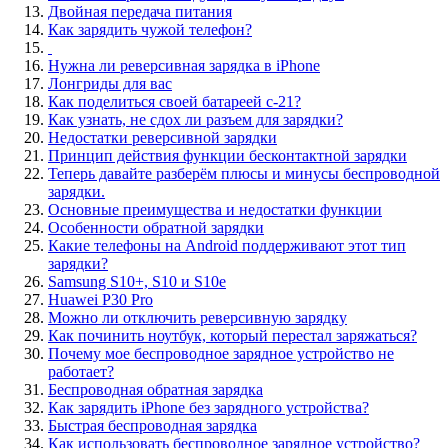
Двойная передача питания
Как зарядить чужой телефон?
Нужна ли реверсивная зарядка в iPhone
Лонгриды для вас
Как поделиться своей батареей с-21?
Как узнать, не сдох ли разъем для зарядки?
Недостатки реверсивной зарядки
Принцип действия функции бесконтактной зарядки
Теперь давайте разберём плюсы и минусы беспроводной
зарядки.
Основные преимущества и недостатки функции
Особенности обратной зарядки
Какие телефоны на Android поддерживают этот тип
зарядки?
Samsung S10+, S10 и S10e
Huawei P30 Pro
Можно ли отключить реверсивную зарядку
Как починить ноутбук, который перестал заряжаться?
Почему мое беспроводное зарядное устройство не
работает?
Беспроводная обратная зарядка
Как зарядить iPhone без зарядного устройства?
Быстрая беспроводная зарядка
Как использовать беспроводное зарядное устройство?