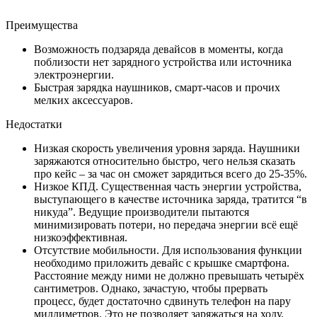
Преимущества
Возможность подзаряда девайсов в моменты, когда
поблизости нет зарядного устройства или источника
электроэнергии.
Быстрая зарядка наушников, смарт-часов и прочих
мелких аксессуаров.
Недостатки
Низкая скорость увеличения уровня заряда. Наушники
заряжаются относительно быстро, чего нельзя сказать
про кейс – за час он сможет зарядиться всего до 25-35%.
Низкое КПД. Существенная часть энергии устройства,
выступающего в качестве источника заряда, тратится “в
никуда”. Ведущие производители пытаются
минимизировать потери, но передача энергии всё ещё
низкоэффективная.
Отсутствие мобильности. Для использования функции
необходимо приложить девайс с крышке смартфона.
Расстояние между ними не должно превышать четырёх
сантиметров. Однако, зачастую, чтобы прервать
процесс, будет достаточно сдвинуть телефон на пару
миллиметров. Это не позволяет заряжаться на ходу.