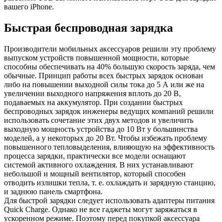
вашего iPhone.
Быстрая беспроводная зарядка
Производители мобильных аксессуаров решили эту проблему
выпуском устройств повышенной мощности, которые
способны обеспечивать на 40% большую скорость заряда, чем
обычные. Принцип работы всех быстрых зарядок основан
либо на повышении выходной силы тока до 5 А или же на
увеличении выходного напряжения вплоть до 20 В,
подаваемых на аккумулятор. При создании быстрых
беспроводных зарядок инженеры ведущих компаний решили
использовать сочетание этих двух методов и увеличить
выходную мощность устройства до 10 Вт у большинства
моделей, а у некоторых до 20 Вт. Чтобы избежать проблему
повышенного тепловыделения, влияющую на эффективность
процесса зарядки, практически все модели оснащают
системой активного охлаждения. В них устанавливают
небольшой и мощный вентилятор, который способен
отводить излишки тепла, т. е. охлаждать и зарядную станцию,
и заднюю панель смартфона.
Для быстрой зарядки следует использовать адаптеры питания
Quick Charge. Однако не все гаджеты могут заряжаться в
ускоренном режиме. Поэтому перед покупкой аксессуара