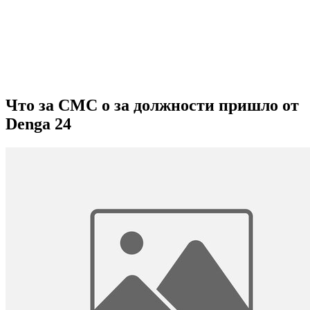
Что за СМС о за должности пришло от
Denga 24