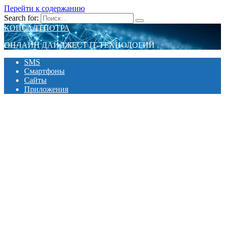
Перейти к содержанию
Search for:
КОНСАЛТПОТРА
ОНЛАЙН ДАЙДЖЕСТ IT-ТЕХНОЛОГИЙ
SMS
Смартфоны
Сайты
Приложения