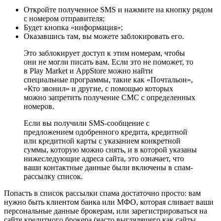
Откройте полученное SMS и нажмите на кнопку рядом
с номером отправителя;
Будет кнопка «информация»;
Оказавшись там, вы можете заблокировать его.
Это заблокирует доступ к этим номерам, чтобы
они не могли писать вам. Если это не поможет, то
в Play Market и AppStore можно найти
специальные программы, такие как «Почтальон»,
«Кто звонил» и другие, с помощью которых
можно запретить получение СМС с определенных
номеров.
Если вы получили SMS-сообщение с
предложением одобренного кредита, кредитной
или кредитной карты с указанием конкретной
суммы, которую можно снять, и в которой указаны
нижеследующие адреса сайта, это означает, что
ваши контактные данные были включены в спам-
рассылку список.
Попасть в список рассылки спама достаточно просто: вам
нужно быть клиентом банка или МФО, которая сливает ваши
персональные данные брокерам, или зарегистрироваться на
сайте кредитного брокера (часто выглядящего как сайты