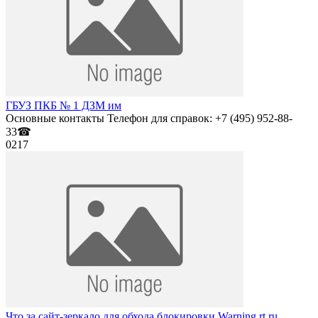
ГБУЗ ПКБ № 1 ДЗМ им
Основные контакты Телефон для справок: +7 (495) 952-88-
33☎
0
217
Что за сайт-зеркало для обхода блокировки Warning.rt.ru