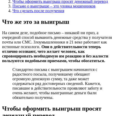
Чтобы оформить выигрыш просят денежный перевод
Письмо о выигрыше – это уловка мошенников
Что сделать после получения
Что же это за выигрыш
На самом деле, подобное письмо – никакой ни приз, а
очередной способ выманить денежные средства у получателя
почты или СМС. Злоумышленники в 21 веке работают как
истинные психологи.
Они в действительности теперь
отлично осознают, чего желает человек, как
спровоцировать необходимую им реакцию и без жалости
пользуются подобными приемами, чтобы обогатиться.
Стандартно письма с выигрышем начинаются с
радостного посыла, получившему обещают
огромную денежную сумму, та даже может
содержаться ряд достоверных сведений. Кажется,
писавшие в действительности проявляют заботу и
очень желают, чтобы выигранные деньги были
обязательно получены.
Чтобы оформить выигрыш просят
денежный перевод