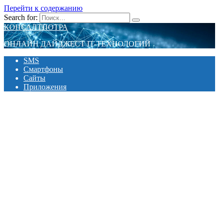
Перейти к содержанию
Search for:
КОНСАЛТПОТРА
ОНЛАЙН ДАЙДЖЕСТ IT-ТЕХНОЛОГИЙ
SMS
Смартфоны
Сайты
Приложения