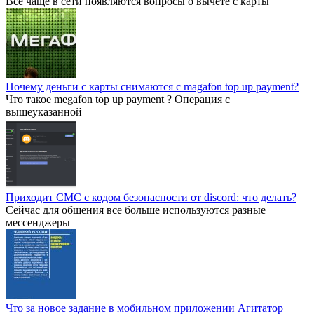
Все чаще в сети появляются вопросы о вычете с карты
Почему деньги с карты снимаются с magafon top up payment?
Что такое megafon top up payment ? Операция с
вышеуказанной
Приходит СМС с кодом безопасности от discord: что делать?
Сейчас для общения все больше используются разные
мессенджеры
Что за новое задание в мобильном приложении Агитатор