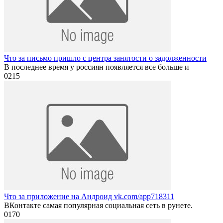
Что за письмо пришло с центра занятости о задолженности
В последнее время у россиян появляется все больше и
0
215
Что за приложение на Андроид vk.com/app718311
ВКонтакте самая популярная социальная сеть в рунете.
0
170