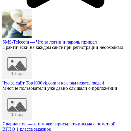
SMS-Telecom — Что за логин и пароль пришел
Практически на каждом сайте при регистрации необходимо
Что за сайт Top1000vk.com и как там искать людей
Многие пользователи уже давно слышали о приложении
7 вариантов — кто может присылать письма с пометкой
ВГПО 1 класса заказное