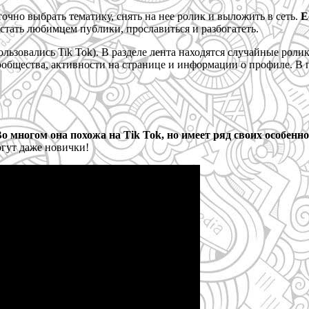
очно выбрать тематику, снять на нее ролик и выложить в сеть.
Е
 стать любимцем публики, прославиться и разбогатеть.
льзовались Tik Tok). В разделе лента находятся случайные рол
сообщества, активности на странице и информации о профиле. В
о многом она похожа на Tik Tok, но имеет ряд своих особенн
огут даже новички!