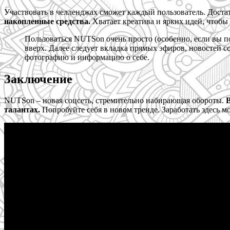
Участвовать в челленджах сможет каждый пользователь. Достат
накопленные средства.
Хватает креатива и ярких идей, чтобы
Пользоваться NUTSon очень просто (особенно, если вы по
вверх. Далее следует вкладка прямых эфиров, новостей 
фотографию и информацию о себе.
Заключение
NUTSon – новая соцсеть, стремительно набирающая обороты.
В
талантах.
Попробуйте себя в новом тренде. Заработать здесь м