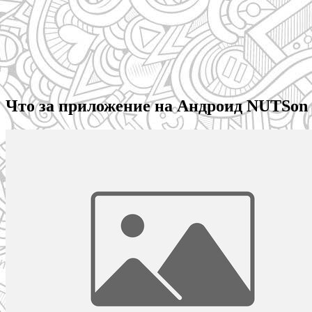
Что за приложение на Андроид NUTSon 