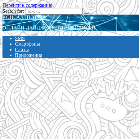
Перейти к содержанию
Search for:
КОНСАЛТПОТРА
ОНЛАЙН ДАЙДЖЕСТ IT-ТЕХНОЛОГИЙ
SMS
Смартфоны
Сайты
Приложения