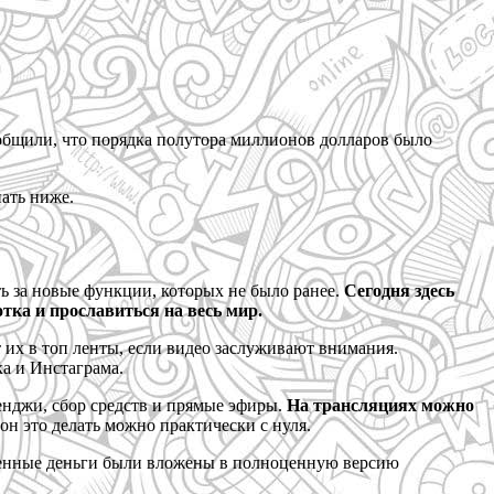
ообщили, что порядка полутора миллионов долларов было
нать ниже.
ь за новые функции, которых не было ранее.
Сегодня здесь
тка и прославиться на весь мир.
 их в топ ленты, если видео заслуживают внимания.
а и Инстаграма.
енджи, сбор средств и прямые эфиры.
На трансляциях можно
он это делать можно практически с нуля.
еченные деньги были вложены в полноценную версию