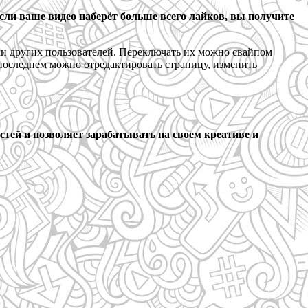
сли ваше видео наберёт больше всего лайков, вы получите
ики других пользователей. Переключать их можно свайпом
 последнем можно отредактировать страницу, изменить
остей и позволяет зарабатывать на своем креативе и