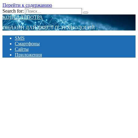
Перейти к содержанию
Search for:
КОНСАЛТПОТРА
ОНЛАЙН ДАЙДЖЕСТ IT-ТЕХНОЛОГИЙ
SMS
Смартфоны
Сайты
Приложения