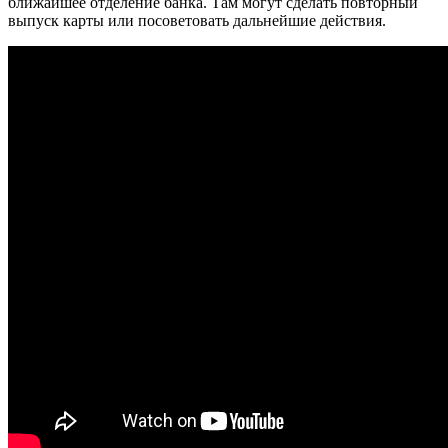
ближайшее отделение банка. Там могут сделать повторный
выпуск карты или посоветовать дальнейшие действия.