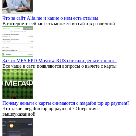
Что за сайт Alfa.me и какие о нем есть отзывы
В интернете сейчас есть множество сайтов различной
За что MES EPD Moscow RUS списали деньги с карты
Все чаще в сети появляются вопросы о вычете с карты
Почему деньги с карты снимаются с magafon top up payment?
Что такое megafon top up payment ? Операция с
вышеуказанной