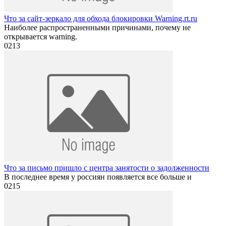
Что за сайт-зеркало для обхода блокировки Warning.rt.ru
Наиболее распространенными причинами, почему не
открывается warning.
0
213
Что за письмо пришло с центра занятости о задолженности
В последнее время у россиян появляется все больше и
0
215