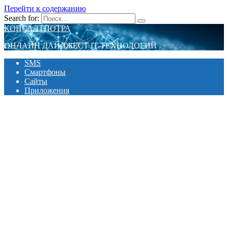
Перейти к содержанию
Search for:
КОНСАЛТПОТРА
ОНЛАЙН ДАЙДЖЕСТ IT-ТЕХНОЛОГИЙ
SMS
Смартфоны
Сайты
Приложения