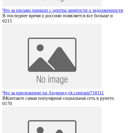
Что за письмо пришло с центра занятости о задолженности
В последнее время у россиян появляется все больше и
0
215
Что за приложение на Андроид vk.com/app718311
ВКонтакте самая популярная социальная сеть в рунете.
0
170