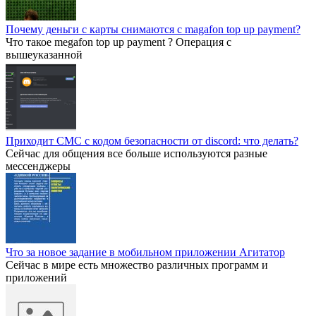
Почему деньги с карты снимаются с magafon top up payment?
Что такое megafon top up payment ? Операция с
вышеуказанной
Приходит СМС с кодом безопасности от discord: что делать?
Сейчас для общения все больше используются разные
мессенджеры
Что за новое задание в мобильном приложении Агитатор
Сейчас в мире есть множество различных программ и
приложений