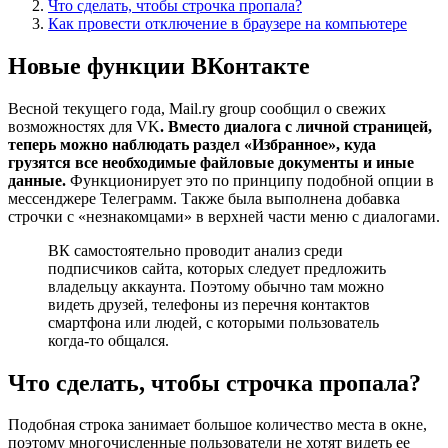
Что сделать, чтобы строчка пропала?
Как провести отключение в браузере на компьютере
Новые функции ВКонтакте
Весной текущего года, Mail.ry group сообщил о свежих
возможностях для VK
. Вместо диалога с личной страницей,
теперь можно наблюдать раздел «Избранное», куда
грузятся все необходимые файловые документы и иные
данные.
Функционирует это по принципу подобной опции в
мессенджере Телеграмм. Также была выполнена добавка
строчки с «незнакомцами» в верхней части меню с диалогами.
ВК самостоятельно проводит анализ среди
подписчиков сайта, которых следует предложить
владельцу аккаунта. Поэтому обычно там можно
видеть друзей, телефоны из перечня контактов
смартфона или людей, с которыми пользователь
когда-то общался.
Что сделать, чтобы строчка пропала?
Подобная строка занимает большое количество места в окне,
поэтому многочисленные пользователи не хотят видеть ее