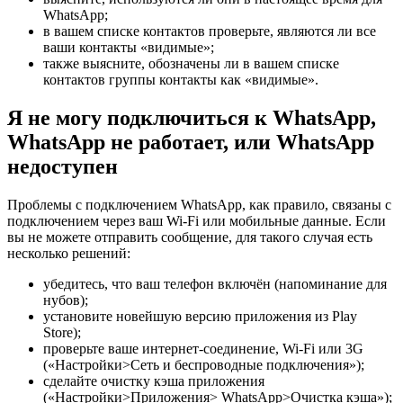
WhatsApp;
в вашем списке контактов проверьте, являются ли все
ваши контакты «видимые»;
также выясните, обозначены ли в вашем списке
контактов группы контакты как «видимые».
Я не могу подключиться к WhatsApp,
WhatsApp не работает, или WhatsApp
недоступен
Проблемы с подключением WhatsApp, как правило, связаны с
подключением через ваш Wi-Fi или мобильные данные. Если
вы не можете отправить сообщение, для такого случая есть
несколько решений:
убедитесь, что ваш телефон включён (напоминание для
нубов);
установите новейшую версию приложения из Play
Store);
проверьте ваше интернет-соединение, Wi-Fi или 3G
(«Настройки>Сеть и беспроводные подключения»);
сделайте очистку кэша приложения
(«Настройки>Приложения> WhatsApp>Очистка кэша»);