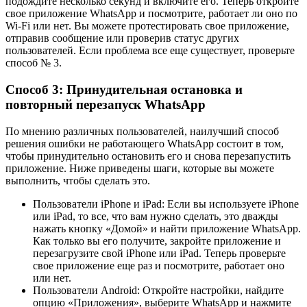
подождите несколько секунд и включите его. Теперь откройте
свое приложение WhatsApp и посмотрите, работает ли оно по
Wi-Fi или нет. Вы можете протестировать свое приложение,
отправив сообщение или проверив статус других
пользователей. Если проблема все еще существует, проверьте
способ № 3.
Способ 3: Принудительная остановка и
повторный перезапуск WhatsApp
По мнению различных пользователей, наилучший способ
решения ошибки не работающего WhatsApp состоит в том,
чтобы принудительно остановить его и снова перезапустить
приложение. Ниже приведены шаги, которые вы можете
выполнить, чтобы сделать это.
Пользователи iPhone и iPad: Если вы используете iPhone
или iPad, то все, что вам нужно сделать, это дважды
нажать кнопку «Домой» и найти приложение WhatsApp.
Как только вы его получите, закройте приложение и
перезагрузите свой iPhone или iPad. Теперь проверьте
свое приложение еще раз и посмотрите, работает оно
или нет.
Пользователи Android: Откройте настройки, найдите
опцию «Приложения», выберите WhatsApp и нажмите