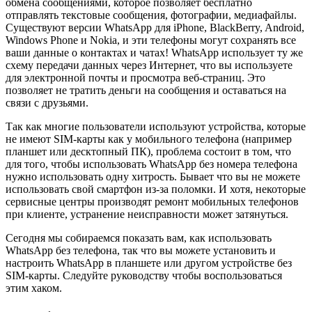
обмена сообщениями, которое позволяет бесплатно
отправлять текстовые сообщения, фотографии, медиафайлы.
Существуют версии WhatsApp для iPhone, BlackBerry, Android,
Windows Phone и Nokia, и эти телефоны могут сохранять все
ваши данные о контактах и чатах! WhatsApp использует ту же
схему передачи данных через Интернет, что вы используете
для электронной почты и просмотра веб-страниц. Это
позволяет не тратить деньги на сообщения и оставаться на
связи с друзьями.
Так как многие пользователи используют устройства, которые
не имеют SIM-карты как у мобильного телефона (например
планшет или десктопный ПК), проблема состоит в том, что
для того, чтобы использовать WhatsApp без номера телефона
нужно использовать одну хитрость. Бывает что вы не можете
использовать свой смартфон из-за поломки. И хотя, некоторые
сервисные центры производят ремонт мобильных телефонов
при клиенте, устранение неисправности может затянуться.
Сегодня мы собираемся показать вам, как использовать
WhatsApp без телефона, так что вы можете установить и
настроить WhatsApp в планшете или другом устройстве без
SIM-карты. Следуйте руководству чтобы воспользоваться
этим хаком.