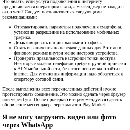
Что делать, если услуга подключения к интернету
предоставляется оператором связи, а мессенджер не заходит в
окно чата? Следует воспользоваться следующими
рекомендациями:
Отредактировать параметры подключения смартфона,
установив разрешение на использование мобильных
трафика.
Дезактивировать опцию экономии трафика.
Снять ограничения по передаче данных для Вотс ап в
фоновом режиме внутри меню настроек устройства.
Проверить правильность настройки точки доступа.
Некоторые модели телефонов требуют ручной привязки
к APN мобильной сети, без этого невозможно зайти в
internet. Для уточнения информации надо обратиться к
оператору сотовой связи.
После выполнения всех перечисленных действий нужно
протестировать соединение. Это можно сделать через браузер
или через Гугл. После проверки сети рекомендуется сделать
обновление мессенджера через магазин Play Market.
Я не могу загрузить видео или фото
через WhatsApp