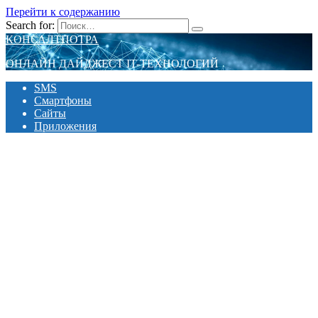
Перейти к содержанию
Search for:
КОНСАЛТПОТРА
ОНЛАЙН ДАЙДЖЕСТ IT-ТЕХНОЛОГИЙ
SMS
Смартфоны
Сайты
Приложения