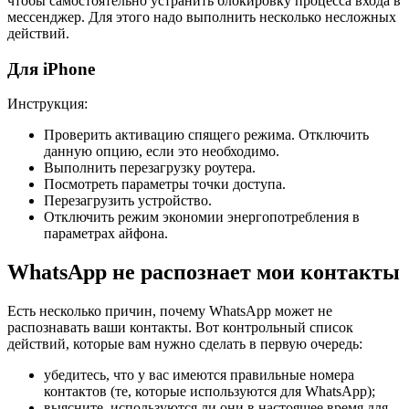
чтобы самостоятельно устранить блокировку процесса входа в
мессенджер. Для этого надо выполнить несколько несложных
действий.
Для iPhone
Инструкция:
Проверить активацию спящего режима. Отключить
данную опцию, если это необходимо.
Выполнить перезагрузку роутера.
Посмотреть параметры точки доступа.
Перезагрузить устройство.
Отключить режим экономии энергопотребления в
параметрах айфона.
WhatsApp не распознает мои контакты
Есть несколько причин, почему WhatsApp может не
распознавать ваши контакты. Вот контрольный список
действий, которые вам нужно сделать в первую очередь:
убедитесь, что у вас имеются правильные номера
контактов (те, которые используются для WhatsApp);
выясните, используются ли они в настоящее время для