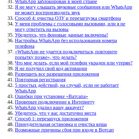
WhatsApp заблокирован в моей стране
Я не могу слышать звуковые сообщения или WhatsApp
не может воспроизводить звук
Способ 4: очистка ОЗУ и перезагрузка смартфона
У меня проблемы с голосовыми вызовами, или я не
могу ответить на вызовы
Убедитесь, что фоновые данные включены!
Настройка WhatsApp без использования номера
телефона
«WhatsApp не удается подключиться, повторите
попытку позже», что делать?
Что мне делать, если мой телефон украден или утерян?
Я не получил свой код активации
Разрешить все разрешения приложения
Повторная регистрация
5 простых действий, на случай, если не работает
WhatsApp
Ошибки при установке «Ватсапа»
Проверьте подключение к Интернету
WhatsApp удалил вашу аккаунт?
Убедитесь, что у вас достаточно места
Способ 1: перезапуск приложения
Принудительная остановка и очистка кеша
Возможные причины сбоя при входе в Вотсап