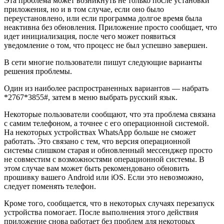
Эта проблема может возникнуть не только после установки
приложения, но и в том случае, если оно было
переустановлено, или если программа долгое время была
неактивна без обновления. Приложение просто сообщает, что
идет инициализация, после чего может появиться
уведомление о том, что процесс не был успешно завершен.
В сети многие пользователи пишут следующие варианты
решения проблемы.
Один из наиболее распространенных вариантов — набрать
*2767*3855#, затем в меню выбрать русский язык.
Некоторые пользователи сообщают, что эта проблема связана
с самим телефоном, а точнее с его операционной системой.
На некоторых устройствах WhatsApp больше не сможет
работать. Это связано с тем, что версия операционной
системы слишком старая и обновленный мессенджер просто
не совместим с возможностями операционной системы. В
этом случае вам может быть рекомендовано обновить
прошивку вашего Android или iOS. Если это невозможно,
следует поменять телефон.
Кроме того, сообщается, что в некоторых случаях перезапуск
устройства помогает. После выполнения этого действия
приложение снова работает без проблем для некоторых