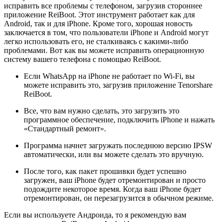
исправить все проблемы с телефоном, загрузив стороннее
приложение ReiBoot. Этот инструмент работает как для
Android, так и для iPhone. Кроме того, хорошая новость
заключается в том, что пользователи iPhone и Android могут
легко использовать его, не сталкиваясь с какими-либо
проблемами. Вот как вы можете исправить операционную
систему вашего телефона с помощью ReiBoot.
Если WhatsApp на iPhone не работает по Wi-Fi, вы
можете исправить это, загрузив приложение Tenorshare
ReiBoot.
Все, что вам нужно сделать, это загрузить это
программное обеспечение, подключить iPhone и нажать
«Стандартный ремонт».
Программа начнет загружать последнюю версию IPSW
автоматически, или вы можете сделать это вручную.
После того, как пакет прошивки будет успешно
загружен, ваш iPhone будет отремонтирован и просто
подождите некоторое время. Когда ваш iPhone будет
отремонтирован, он перезагрузится в обычном режиме.
Если вы используете Андроида, то я рекомендую вам