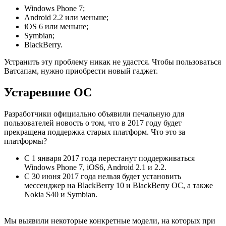
Windows Phone 7;
Android 2.2 или меньше;
iOS 6 или меньше;
Symbian;
BlackBerry.
Устранить эту проблему никак не удастся. Чтобы пользоваться
Ватсапам, нужно приобрести новый гаджет.
Устаревшие ОС
Разработчики официально объявили печальную для
пользователей новость о том, что в 2017 году будет
прекращена поддержка старых платформ. Что это за
платформы?
С 1 января 2017 года перестанут поддерживаться
Windows Phone 7, iOS6, Android 2.1 и 2.2.
С 30 июня 2017 года нельзя будет установить
мессенджер на BlackBerry 10 и BlackBerry ОС, а также
Nokia S40 и Symbian.
Мы выявили некоторые конкретные модели, на которых при