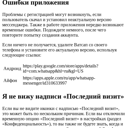
Ошибки приложения
Проблемы с регистрацией могут возникнуть, если
пользователь скачал и установил неактуальную версию
мессенджера. Также в работе приложения нередко возникают
временные ошибки. Подождите немного, после чего
повторите попытку создания аккаунта.
Если ничего не получается, удалите Ватсап со своего
телефона и установите его актуальную версию, используя
следующие ссылки:
https://play.google.com/store/apps/details?
Андроид
id=com.whatsapp&hl=ru&gl=US
https://apps.apple.com/ru/app/whatsapp-
Айфон
messenger/id310633997
Я не вижу надписи «Последний визит»
Если вы не видите иконки с надписью «Последний визит»,
это может быть по нескольким причинам. Если вы отключили
временную опцию «Последний визит» в настройках (раздел
«Конфиденциальность»), то вы также не будете знать, когда и