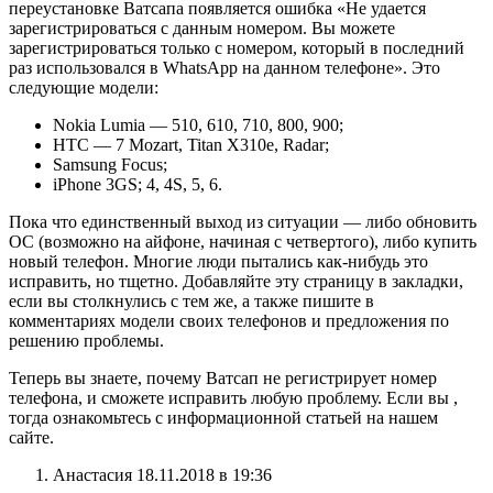
переустановке Ватсапа появляется ошибка «Не удается
зарегистрироваться с данным номером. Вы можете
зарегистрироваться только с номером, который в последний
раз использовался в WhatsApp на данном телефоне». Это
следующие модели:
Nokia Lumia — 510, 610, 710, 800, 900;
HTC — 7 Mozart, Titan X310e, Radar;
Samsung Focus;
iPhone 3GS; 4, 4S, 5, 6.
Пока что единственный выход из ситуации — либо обновить
ОС (возможно на айфоне, начиная с четвертого), либо купить
новый телефон. Многие люди пытались как-нибудь это
исправить, но тщетно. Добавляйте эту страницу в закладки,
если вы столкнулись с тем же, а также пишите в
комментариях модели своих телефонов и предложения по
решению проблемы.
Теперь вы знаете, почему Ватсап не регистрирует номер
телефона, и сможете исправить любую проблему. Если вы ,
тогда ознакомьтесь с информационной статьей на нашем
сайте.
Анастасия 18.11.2018 в 19:36