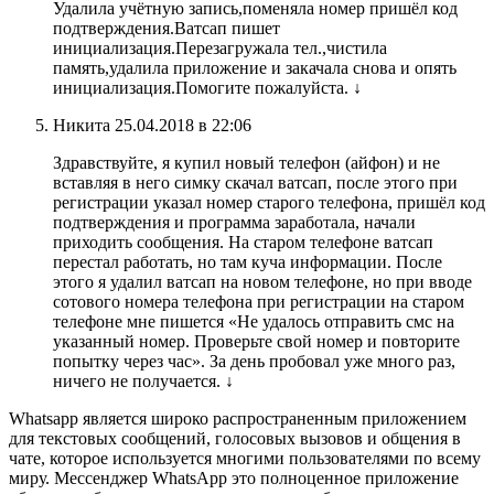
Удалила учётную запись,поменяла номер пришёл код
подтверждения.Ватсап пишет
инициализация.Перезагружала тел.,чистила
память,удалила приложение и закачала снова и опять
инициализация.Помогите пожалуйста. ↓
Никита 25.04.2018 в 22:06
Здравствуйте, я купил новый телефон (айфон) и не
вставляя в него симку скачал ватсап, после этого при
регистрации указал номер старого телефона, пришёл код
подтверждения и программа заработала, начали
приходить сообщения. На старом телефоне ватсап
перестал работать, но там куча информации. После
этого я удалил ватсап на новом телефоне, но при вводе
сотового номера телефона при регистрации на старом
телефоне мне пишется «Не удалось отправить смс на
указанный номер. Проверьте свой номер и повторите
попытку через час». За день пробовал уже много раз,
ничего не получается. ↓
Whatsapp является широко распространенным приложением
для текстовых сообщений, голосовых вызовов и общения в
чате, которое используется многими пользователями по всему
миру. Мессенджер WhatsApp это полноценное приложение