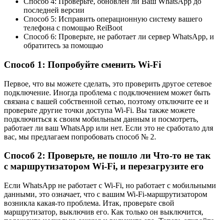
Способ 4: Проверьте, обновлен ли Ваш WhatsApp до
последней версии
Способ 5: Исправить операционную систему вашего
телефона с помощью ReiBoot
Способ 6: Проверьте, не работает ли сервер WhatsApp, и
обратитесь за помощью
Способ 1: Попробуйте сменить Wi-Fi
Первое, что вы можете сделать, это проверить другое сетевое
подключение. Иногда проблема с подключением может быть
связана с вашей собственной сетью, поэтому отключите ее и
проверьте другие точки доступа Wi-Fi. Вы также можете
подключиться к своим мобильным данным и посмотреть,
работает ли ваш WhatsApp или нет. Если это не сработало для
вас, мы предлагаем попробовать способ № 2.
Способ 2: Проверьте, не пошло ли Что-то не так
с маршрутизатором Wi-Fi, и перезагрузите его
Если WhatsApp не работает с Wi-Fi, но работает с мобильными
данными, это означает, что с вашим Wi-Fi-маршрутизатором
возникла какая-то проблема. Итак, проверьте свой
маршрутизатор, выключив его. Как только он выключится,