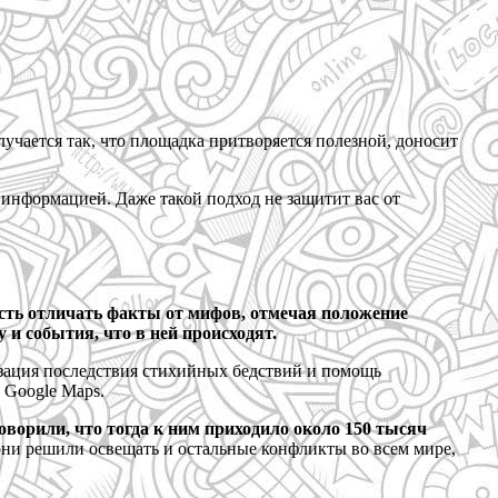
лучается так, что площадка притворяется полезной, доносит
й информацией. Даже такой подход не защитит вас от
сть отличать факты от мифов, отмечая положение
и события, что в ней происходят.
зация последствия стихийных бедствий и помощь
 Google Maps.
ворили, что тогда к ним приходило около 150 тысяч
они решили освещать и остальные конфликты во всем мире,