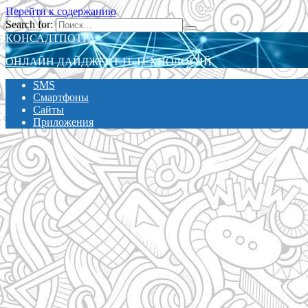
Перейти к содержанию
Search for:
КОНСАЛТПОТРА
ОНЛАЙН ДАЙДЖЕСТ IT-ТЕХНОЛОГИЙ
SMS
Смартфоны
Сайты
Приложения