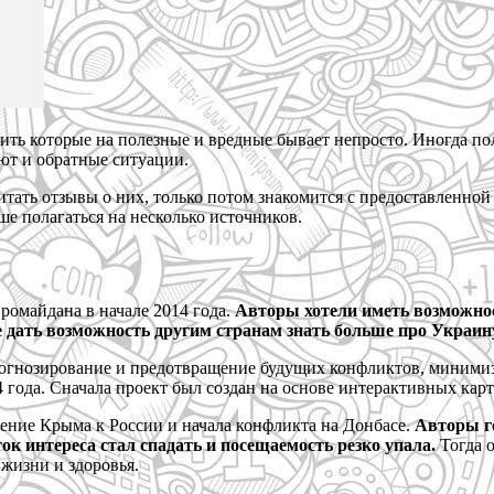
лить которые на полезные и вредные бывает непросто. Иногда по
ют и обратные ситуации.
читать отзывы о них, только потом знакомится с предоставленно
е полагаться на несколько источников.
вромайдана в начале 2014 года.
Авторы хотели иметь возможно
дать возможность другим странам знать больше про Украину 
рогнозирование и предотвращение будущих конфликтов, миними
года. Сначала проект был создан на основе интерактивных карт
ение Крыма к России и начала конфликта на Донбасе.
Авторы го
ок интереса стал спадать и посещаемость резко упала.
Тогда 
 жизни и здоровья.