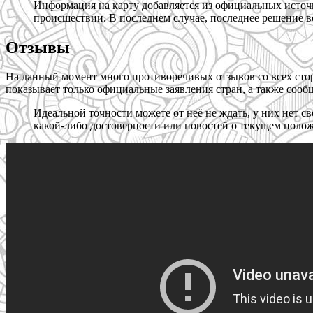
Информация на карту добавляется из официальных источн
происшествии. В последнем случае, последнее решение в
Отзывы
На данный момент много противоречивых отзывов со всех сто
показывает только официальные заявления стран, а также сооб
Идеальной точности можете от неё не ждать, у них нет с
какой-либо достоверности или новостей о текущем полож