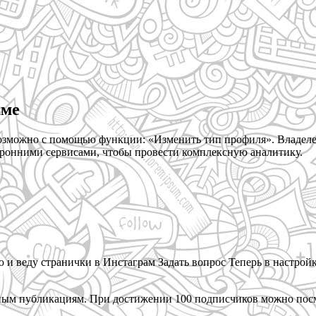
аме
озможно с помощью функции: «Изменить тип профиля». Владеле
оронними сервисами, чтобы провести комплексную аналитику.
 веду странички в Инстаграм Задать вопрос Теперь в настройк
льным публикациям. При достижении 100 подписчиков можно посмо