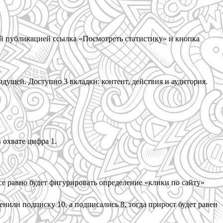
ой публикацией ссылка «Посмотреть статистику» и кнопка
дущей. Доступно 3 вкладки: контент, действия и аудитория.
 охвате цифра 1.
все равно будет фигурировать определение «клики по сайту»
или подписку 10, а подписались 8, тогда прирост будет равен