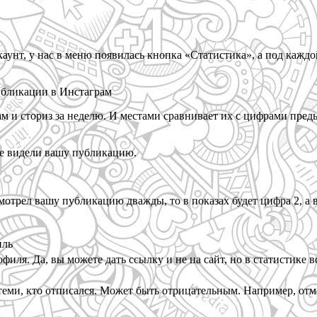
аунт, у нас в меню появилась кнопка «Статистика», а под кажд
убликации в Инстаграм
 и сториз за неделю. И местами сравнивает их с цифрами преды
ые видели вашу публикацию.
мотрел вашу публикацию дважды, то в показах будет цифра 2, а в
иль
филя. Да, вы можете дать ссылку и не на сайт, но в статистике 
ми, кто отписался. Может быть отрицательным. Например, отмен