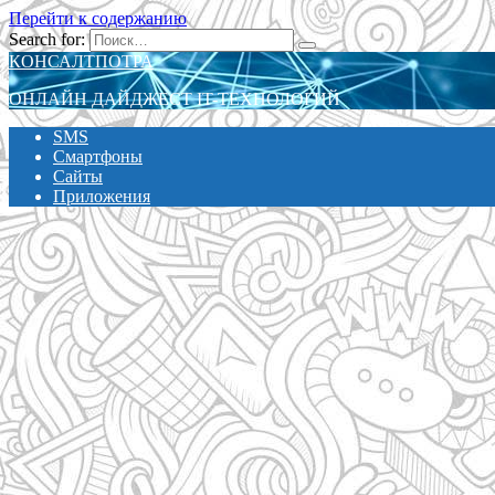
Перейти к содержанию
Search for:
КОНСАЛТПОТРА
ОНЛАЙН ДАЙДЖЕСТ IT-ТЕХНОЛОГИЙ
SMS
Смартфоны
Сайты
Приложения