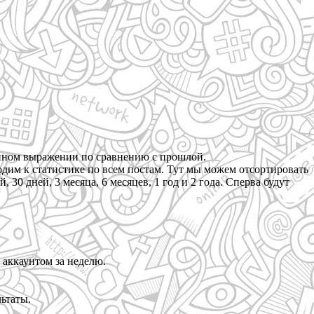
венном выражении по сравнению с прошлой.
одим к статистике по всем постам. Тут мы можем отсортировать
 30 дней, 3 месяца, 6 месяцев, 1 год и 2 года. Сперва будут
аккаунтом за неделю.
ьтаты.