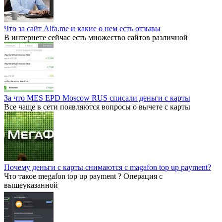
Что за сайт Alfa.me и какие о нем есть отзывы
В интернете сейчас есть множество сайтов различной
За что MES EPD Moscow RUS списали деньги с карты
Все чаще в сети появляются вопросы о вычете с карты
Почему деньги с карты снимаются с magafon top up payment?
Что такое megafon top up payment ? Операция с
вышеуказанной