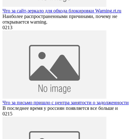
Что за сайт-зеркало для обхода блокировки Warning.rt.ru
Наиболее распространенными причинами, почему не
открывается warning.
0
213
Что за письмо пришло с центра занятости о задолженности
В последнее время у россиян появляется все больше и
0
215