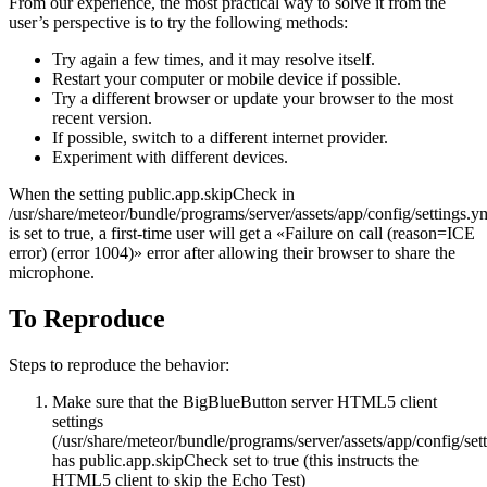
From our experience, the most practical way to solve it from the
user’s perspective is to try the following methods:
Try again a few times, and it may resolve itself.
Restart your computer or mobile device if possible.
Try a different browser or update your browser to the most
recent version.
If possible, switch to a different internet provider.
Experiment with different devices.
When the setting public.app.skipCheck in
/usr/share/meteor/bundle/programs/server/assets/app/config/settings.y
is set to true, a first-time user will get a «Failure on call (reason=ICE
error) (error 1004)» error after allowing their browser to share the
microphone.
To Reproduce
Steps to reproduce the behavior:
Make sure that the BigBlueButton server HTML5 client
settings
(/usr/share/meteor/bundle/programs/server/assets/app/config/set
has public.app.skipCheck set to true (this instructs the
HTML5 client to skip the Echo Test)