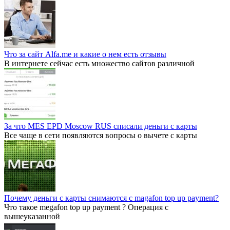
Что за сайт Alfa.me и какие о нем есть отзывы
В интернете сейчас есть множество сайтов различной
За что MES EPD Moscow RUS списали деньги с карты
Все чаще в сети появляются вопросы о вычете с карты
Почему деньги с карты снимаются с magafon top up payment?
Что такое megafon top up payment ? Операция с
вышеуказанной