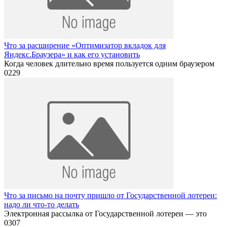
Что за расширение «Оптимизатор вкладок для
Яндекс.Браузера» и как его установить
Когда человек длительно время пользуется одним браузером
0
229
Что за письмо на почту пришло от Государственной лотереи:
надо ли что-то делать
Электронная рассылка от Государственной лотереи — это
0
307