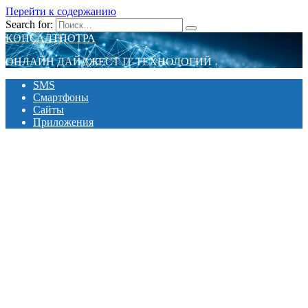
Перейти к содержанию
Search for:
КОНСАЛТПОТРА
ОНЛАЙН ДАЙДЖЕСТ IT-ТЕХНОЛОГИЙ
SMS
Смартфоны
Сайты
Приложения