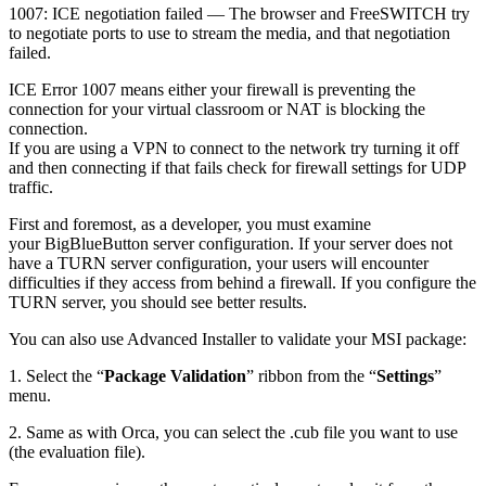
1007: ICE negotiation failed — The browser and FreeSWITCH try
to negotiate ports to use to stream the media, and that negotiation
failed.
ICE Error 1007 means either your firewall is preventing the
connection for your virtual classroom or NAT is blocking the
connection.
If you are using a VPN to connect to the network try turning it off
and then connecting if that fails check for firewall settings for UDP
traffic.
First and foremost, as a developer, you must examine
your BigBlueButton server configuration. If your server does not
have a TURN server configuration, your users will encounter
difficulties if they access from behind a firewall. If you configure the
TURN server, you should see better results.
You can also use Advanced Installer to validate your MSI package:
1. Select the “
Package Validation
” ribbon from the “
Settings
”
menu.
2. Same as with Orca, you can select the .cub file you want to use
(the evaluation file).