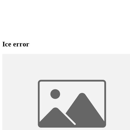
Ice error