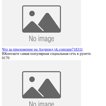
Что за приложение на Андроид vk.com/app718311
ВКонтакте самая популярная социальная сеть в рунете.
0
170