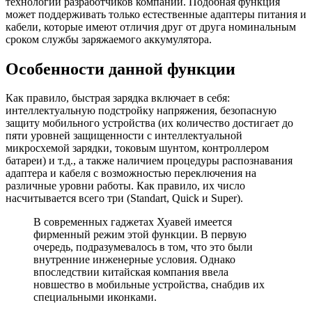
технологий разработчиков компании. Подобная функция
может поддерживать только естественные адаптеры питания и
кабели, которые имеют отличия друг от друга номинальным
сроком службы заряжаемого аккумулятора.
Особенности данной функции
Как правило, быстрая зарядка включает в себя:
интеллектуальную подстройку напряжения, безопасную
защиту мобильного устройства (их количество достигает до
пяти уровней защищенности с интеллектуальной
микросхемой зарядки, токовым шунтом, контроллером
батареи) и т.д., а также наличием процедуры распознавания
адаптера и кабеля с возможностью переключения на
различные уровни работы. Как правило, их число
насчитывается всего три (Standart, Quick и Super).
В современных гаджетах Хуавей имеется
фирменный режим этой функции. В первую
очередь, подразумевалось в том, что это были
внутренние инженерные условия. Однако
впоследствии китайская компания ввела
новшество в мобильные устройства, снабдив их
специальными иконками.