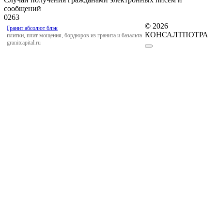
сообщений
0
263
© 2026
Гранит абсолют блэк
КОНСАЛТПОТРА
плитки, плит мощения, бордюров из гранита и базальта
granitcapital.ru