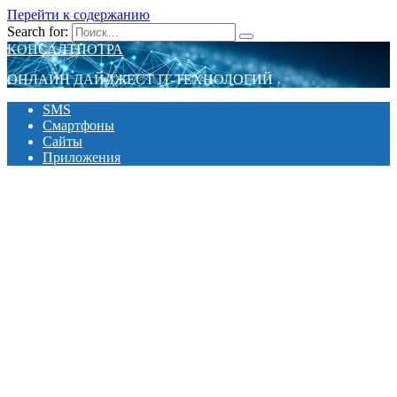
Перейти к содержанию
Search for:
КОНСАЛТПОТРА
ОНЛАЙН ДАЙДЖЕСТ IT-ТЕХНОЛОГИЙ
SMS
Смартфоны
Сайты
Приложения