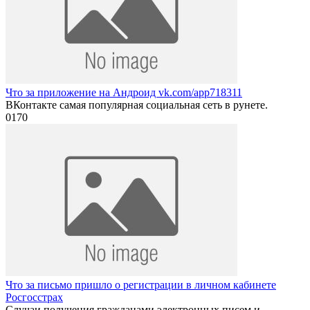
Что за приложение на Андроид vk.com/app718311
ВКонтакте самая популярная социальная сеть в рунете.
0
170
Что за письмо пришло о регистрации в личном кабинете
Росгосстрах
Случаи получения гражданами электронных писем и