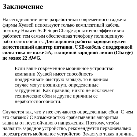
Заключение
На сегодняшний день разработчики современного гаджета
фирмы Хуавей используют только комплектный кабель,
поэтому Huawei SCP SuperCharge достаточно эффективно
работает, тем самым обеспечивая телефону полноценную
работоспособность.
Для хорошей работы зарядки нужен
качественный адаптер питания, USB-кабель с поддержкой
силы тока не ниже 5А, толщиной зарядной линии (Charge)
не менее 22 AWG.
Если ваше современное мобильное устройство
компании Хуавей имеет способность
поддерживать быструю зарядку, то в данном
случае могут возникнуть определенные
затруднения. Как правило, никто не исключает
технические сбои и другие причины ее
неработоспособности.
Случается так, что у нее случаются определенные сбои. С чем
это связано? С возможностью срабатывания алгоритма
защиты от неустойчивого напряжения. Поэтому, чтобы
наладить зарядное устройство, рекомендуется первоначально
перезагрузить мобильное устройство. Зачастую такая причина