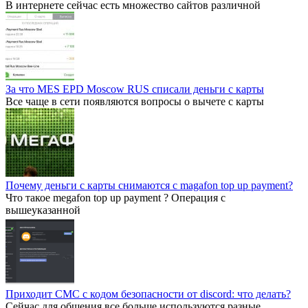
В интернете сейчас есть множество сайтов различной
За что MES EPD Moscow RUS списали деньги с карты
Все чаще в сети появляются вопросы о вычете с карты
Почему деньги с карты снимаются с magafon top up payment?
Что такое megafon top up payment ? Операция с
вышеуказанной
Приходит СМС с кодом безопасности от discord: что делать?
Сейчас для общения все больше используются разные