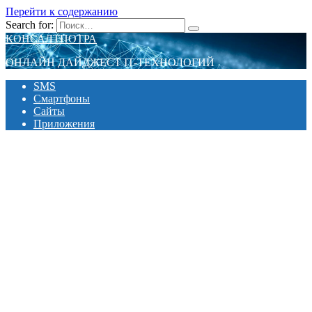
Перейти к содержанию
Search for:
КОНСАЛТПОТРА
ОНЛАЙН ДАЙДЖЕСТ IT-ТЕХНОЛОГИЙ
SMS
Смартфоны
Сайты
Приложения