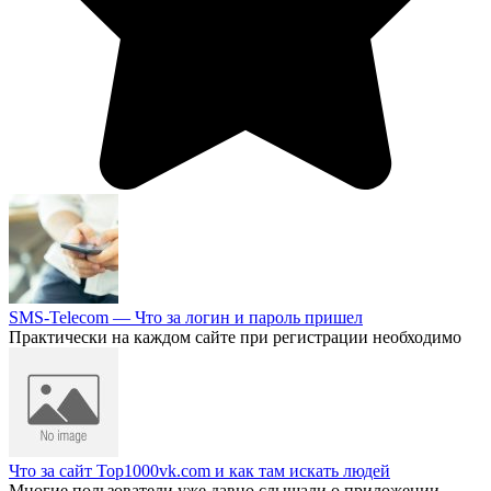
SMS-Telecom — Что за логин и пароль пришел
Практически на каждом сайте при регистрации необходимо
Что за сайт Top1000vk.com и как там искать людей
Многие пользователи уже давно слышали о приложении