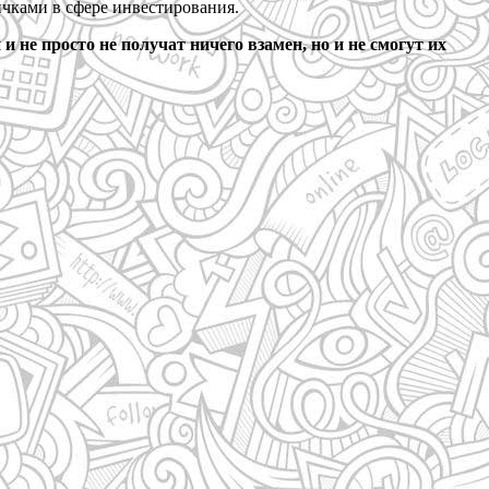
ичками в сфере инвестирования.
и не просто не получат ничего взамен, но и не смогут их