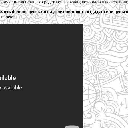
 получение денежных средств от граждан, которую являются нов
ить больше денег, но на деле они просто отдадут свои деньги 
 проект.