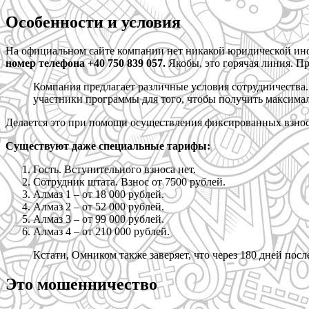
Особенности и условия
На официальном сайте компании нет никакой юридической инф
номер телефона +40 750 839 057.
Якобы, это горячая линия. Пр
Компания предлагает различные условия сотрудничества. 
участники программы для того, чтобы получить максимал
Делается это при помощи осуществления фиксированных взнос
Существуют даже специальные тарифы:
Гость. Вступительного взноса нет.
Сотрудник штата. Взнос от 7500 рублей.
Алмаз 1 – от 18 000 рублей.
Алмаз 2 – от 52 000 рублей.
Алмаз 3 – от 99 000 рублей.
Алмаз 4 – от 210 000 рублей.
Кстати, Омником также заверяет, что через 180 дней посл
Это мошенничество