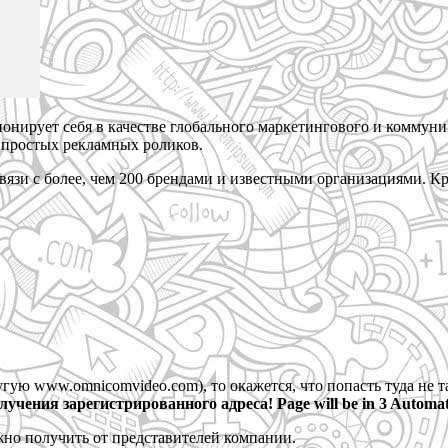
ионирует себя в качестве глобального маркетингового и коммун
 простых рекламных роликов.
язи с более, чем 200 брендами и известными организациями. Кр
гую www.omnicomvideo.com), то окажется, что попасть туда не т
ения зарегистрированного адреса! Page will be in 3 Automatic
но получить от представителей компании.