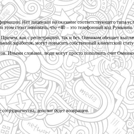
ормации. Нет лицензии на оказание соответствующего типа усл
и этом стоит понимать, что +40 – это телефонный код Румынии.
Причем, как с регистрацией, так и без. Омником обещает выплач
ьный заработок, могут повысить собственный клиентский стату
ов. Иными словами, люди могут просто пополнить счет Омнико
е сотрудничества, депозит будет возвращен.