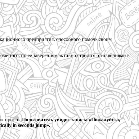
икационного предприятия, способного помочь своим
оме того, по ее заверениям активно строятся отношениями в
ак просто.
Пользователь увидит запись: «Пожалуйста,
ally in seconds jump».