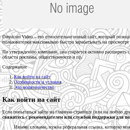
Omnicom Video – это относительно новый сайт, который позиц
пользователям максимально быстро зарабатывать на просмотре
По утверждению компании, она старается активно расширить св
области рекламы, общественности и пр.
Содержание
Как войти на сайт
Особенности и условия
Это мошенничество
Как войти на сайт
Если попытаться зайти на главную страницу (или на любую дру
свяжитесь с рекомендателем или службой поддержки для получ
Иными словами, нужна реферальная ссылка, которую мож