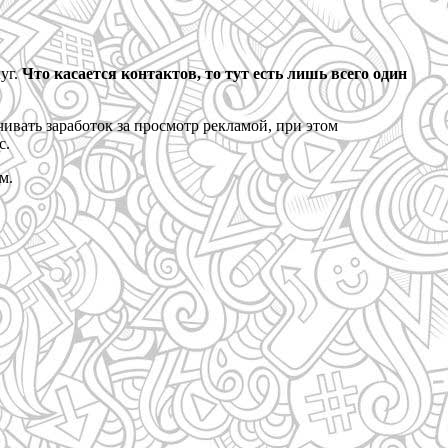
уг.
Что касается контактов, то тут есть лишь всего один
ивать заработок за просмотр рекламой, при этом
с.
м.