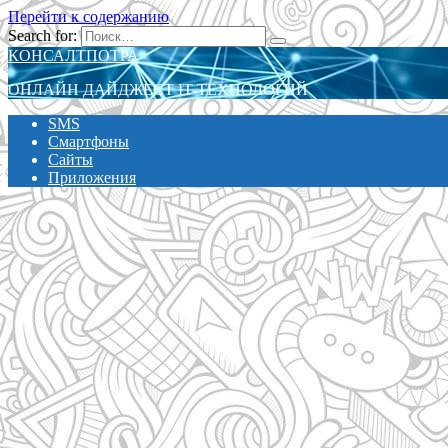
Перейти к содержанию
Search for:
КОНСАЛТПОТРА
ОНЛАЙН ДАЙДЖЕСТ IT-ТЕХНОЛОГИЙ
SMS
Смартфоны
Сайты
Приложения