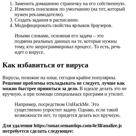
Заменить домашнюю страничку на его собственную.
Изменить поисковик по умолчанию (на тот, который
нужен рекламодателю).
Создать задания в расписании.
Модифицировать свойства ярлыков браузеров.
Иными словами, основная его задача – это
подмена реальных данных на те, которые нужны
тому, кто запрограммировал процесс. То есть, речь
идет о вирусе.
Как избавиться от вируса
Вирусы, похожие на sonar, сегодня крайне популярны.
Решение проблемы откладывать не следует, лучше как
можно быстрее приняться за дело.
В идеале делать это не
вручную, а при помощи специальных программ и утилит.
Например, посредством UnHackMe. Это
существенно упростит задачу. Однако, если такой
возможности нет, то придется делать все вручную.
Для удаления https://sonar.semantiqo.com/4e3ll/analize.js
потребуется сделать следующее: