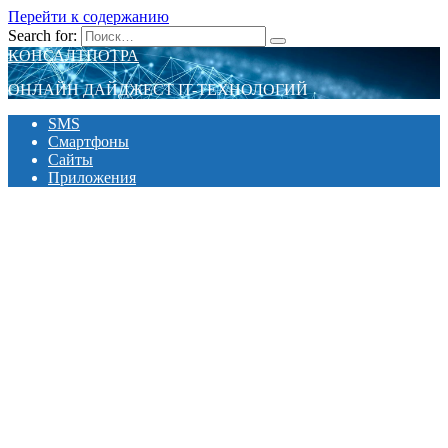
Перейти к содержанию
Search for:
КОНСАЛТПОТРА
ОНЛАЙН ДАЙДЖЕСТ IT-ТЕХНОЛОГИЙ
SMS
Смартфоны
Сайты
Приложения