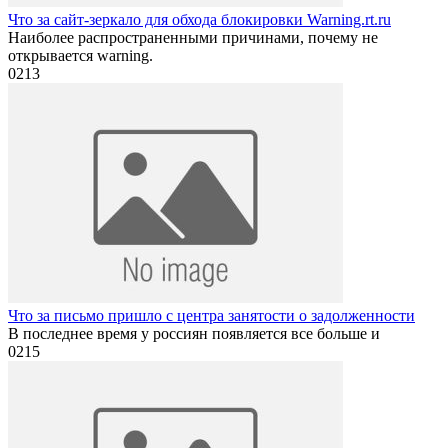
Что за сайт-зеркало для обхода блокировки Warning.rt.ru
Наиболее распространенными причинами, почему не
открывается warning.
0
213
Что за письмо пришло с центра занятости о задолженности
В последнее время у россиян появляется все больше и
0
215