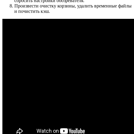
сбросить настройки обозревателя.
Произвести очистку корзины, удалить временные файлы
и почистить кэш.