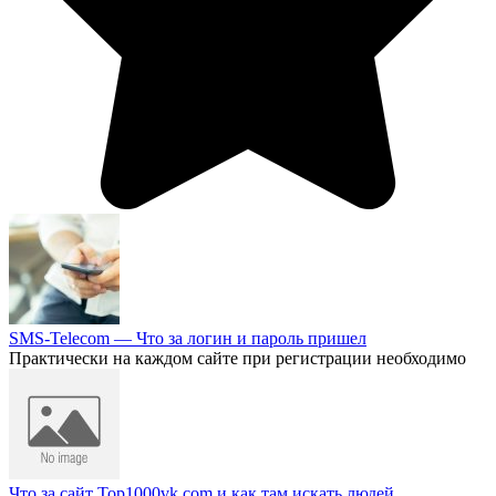
SMS-Telecom — Что за логин и пароль пришел
Практически на каждом сайте при регистрации необходимо
Что за сайт Top1000vk.com и как там искать людей