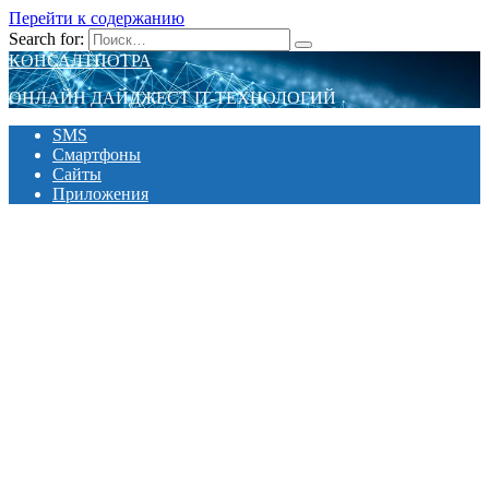
Перейти к содержанию
Search for:
КОНСАЛТПОТРА
ОНЛАЙН ДАЙДЖЕСТ IT-ТЕХНОЛОГИЙ
SMS
Смартфоны
Сайты
Приложения