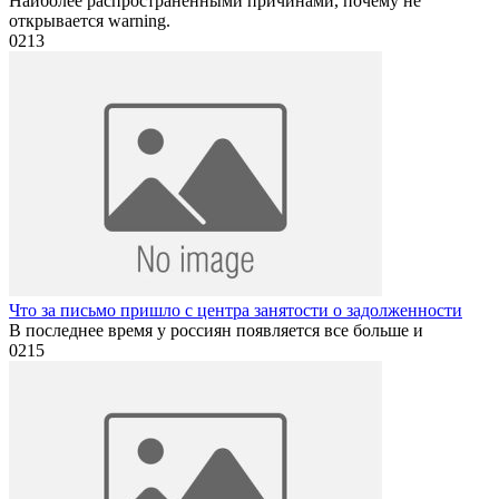
Наиболее распространенными причинами, почему не
открывается warning.
0
213
Что за письмо пришло с центра занятости о задолженности
В последнее время у россиян появляется все больше и
0
215