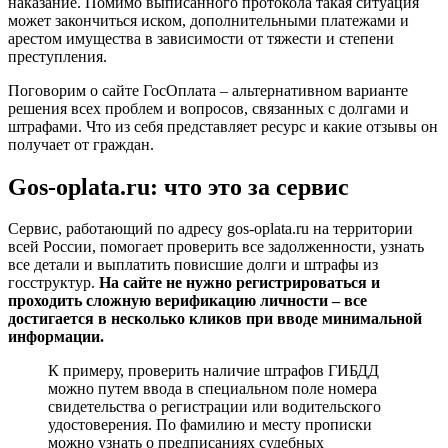
наказание. Помимо выписанного протокола такая ситуация
может закончиться иском, дополнительными платежами и
арестом имущества в зависимости от тяжести и степени
преступления.
Поговорим о сайте ГосОплата – альтернативном варианте
решения всех проблем и вопросов, связанных с долгами и
штрафами. Что из себя представляет ресурс и какие отзывы он
получает от граждан.
Gos-oplata.ru: что это за сервис
Сервис, работающий по адресу gos-oplata.ru на территории
всей России, помогает проверить все задолженности, узнать
все детали и выплатить повисшие долги и штрафы из
госструктур.
На сайте не нужно регистрироваться и
проходить сложную верификацию личности – все
достигается в несколько кликов при вводе минимальной
информации.
К примеру, проверить наличие штрафов ГИБДД
можно путем ввода в специальном поле номера
свидетельства о регистрации или водительского
удостоверения. По фамилию и месту прописки
можно узнать о предписаниях судебных