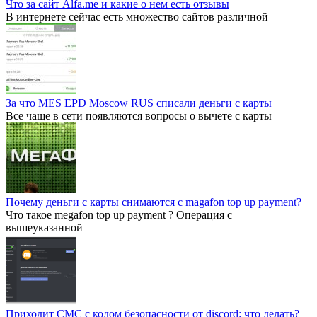
Что за сайт Alfa.me и какие о нем есть отзывы
В интернете сейчас есть множество сайтов различной
За что MES EPD Moscow RUS списали деньги с карты
Все чаще в сети появляются вопросы о вычете с карты
Почему деньги с карты снимаются с magafon top up payment?
Что такое megafon top up payment ? Операция с
вышеуказанной
Приходит СМС с кодом безопасности от discord: что делать?