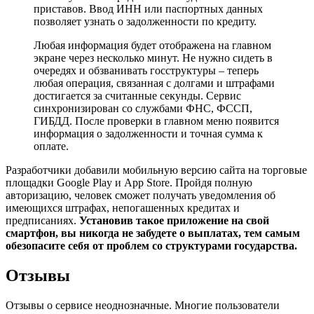
приставов. Ввод ИНН или паспортных данных
позволяет узнать о задолженности по кредиту.
Любая информация будет отображена на главном
экране через несколько минут. Не нужно сидеть в
очередях и обзванивать госструктуры – теперь
любая операция, связанная с долгами и штрафами
достигается за считанные секунды. Сервис
синхронизирован со службами ФНС, ФССП,
ГИБДД. После проверки в главном меню появится
информация о задолженности и точная сумма к
оплате.
Разработчики добавили мобильную версию сайта на торговые
площадки Google Play и App Store. Пройдя полную
авторизацию, человек сможет получать уведомления об
имеющихся штрафах, непогашенных кредитах и
предписаниях.
Установив такое приложение на свой
смартфон, вы никогда не забудете о выплатах, тем самым
обезопасите себя от проблем со структурами государства.
Отзывы
Отзывы о сервисе неоднозначные. Многие пользователи