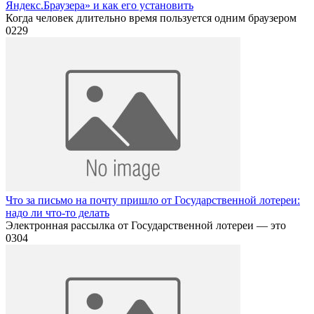
Яндекс.Браузера» и как его установить
Когда человек длительно время пользуется одним браузером
0
229
Что за письмо на почту пришло от Государственной лотереи:
надо ли что-то делать
Электронная рассылка от Государственной лотереи — это
0
304