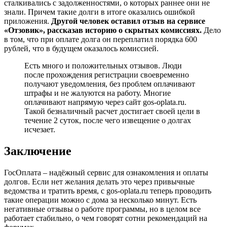
сталкивались с задолженностями, о которых раннее они не
знали. Причем такие долги в итоге оказались ошибкой
приложения.
Другой человек оставил отзыв на сервисе
«Отзовик», рассказав историю о скрытых комиссиях.
Дело
в том, что при оплате долга он переплатил порядка 600
рублей, что в будущем оказалось комиссией.
Есть много и положительных отзывов. Люди
после прохождения регистрации своевременно
получают уведомления, без проблем оплачивают
штрафы и не жалуются на работу. Многие
оплачивают напрямую через сайт gos-oplata.ru.
Такой безналичный расчет достигает своей цели в
течение 2 суток, после чего извещение о долгах
исчезает.
Заключение
ГосОплата – надёжный сервис для ознакомления и оплаты
долгов. Если нет желания делать это через привычные
ведомства и тратить время, с gos-oplata.ru теперь проводить
такие операции можно с дома за несколько минут. Есть
негативные отзывы о работе программы, но в целом все
работает стабильно, о чем говорят сотни рекомендаций на