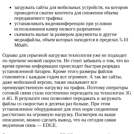
загружать сайты для мобильных устройств, на котором
проводится сжатие контента для снижения объема
передаваемого трафика
устанавливать видеоконференции при условии
использования камер низкого разрешения
скачивать малые за размером документы и другие
медиафайлы, объем которых находится в пределах 5-10
Мбайт.
Однако для серьезной нагрузки технология уже не подходит
по причине низкой скорости. Не стоит забывать о том, что во
время приема информации происходит быстрая разрядка
установленной батареи. Кроме этого размеры файлов
становятся с каждым годом все огромнее. А так же сайты,
даже мобильной версии, также оказывают все
преимущественную нагрузку на трафик. Поэтому операторы
сотовой связи стали постепенно переходить на технологии 3G
и 4G. В результате они позволяют передавать и загружать
файлы со скоростью в десятки раз больше. При этом
установленное оборудование для этих норм соединения
рассчитано на огромную нагрузку. Посмотрев на выше
описанное, можно сделать вывод, что на сегодня самая
медленная связь — EDGE.