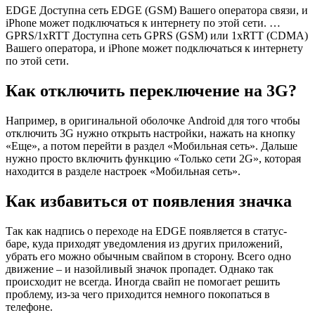
EDGE Доступна сеть EDGE (GSM) Вашего оператора связи, и
iPhone может подключаться к интернету по этой сети. …
GPRS/1xRTT Доступна сеть GPRS (GSM) или 1xRTT (CDMA)
Вашего оператора, и iPhone может подключаться к интернету
по этой сети.
Как отключить переключение на 3G?
Например, в оригинальной оболочке Android для того чтобы
отключить 3G нужно открыть настройки, нажать на кнопку
«Еще», а потом перейти в раздел «Мобильная сеть». Дальше
нужно просто включить функцию «Только сети 2G», которая
находится в разделе настроек «Мобильная сеть».
Как избавиться от появления значка
Так как надпись о переходе на EDGE появляется в статус-
баре, куда приходят уведомления из других приложений,
убрать его можно обычным свайпом в сторону. Всего одно
движение – и назойливый значок пропадет. Однако так
происходит не всегда. Иногда свайп не помогает решить
проблему, из-за чего приходится немного покопаться в
телефоне.