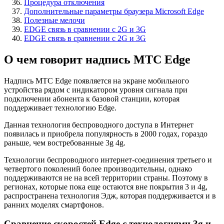
Процедура отключения
Дополнительные параметры браузера Microsoft Edge
Полезные мелочи
EDGE связь в сравнении с 2G и 3G
EDGE связь в сравнении с 2G и 3G
О чем говорит надпись МТС Edge
Надпись МТС Edge появляется на экране мобильного
устройства рядом с индикатором уровня сигнала при
подключении абонента к базовой станции, которая
поддерживает технологию Edge.
Данная технология беспроводного доступа в Интернет
появилась и приобрела популярность в 2000 годах, гораздо
раньше, чем востребованные 3g 4g.
Технологии беспроводного интернет-соединения третьего и
четвертого поколений более производительны, однако
поддерживаются не на всей территории страны. Поэтому в
регионах, которые пока еще остаются вне покрытия 3 и 4g,
распространена технология Эдж, которая поддерживается и в
ранних моделях смартфонов.
Сравнение скоростей Edge с технологиями 3g и