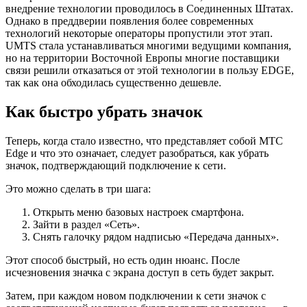
внедрение технологии проводилось в Соединенных Штатах.
Однако в преддверии появления более современных
технологий некоторые операторы пропустили этот этап.
UMTS стала устанавливаться многими ведущими компания,
но на территории Восточной Европы многие поставщики
связи решили отказаться от этой технологии в пользу EDGE,
так как она обходилась существенно дешевле.
Как быстро убрать значок
Теперь, когда стало известно, что представляет собой MTC
Edge и что это означает, следует разобраться, как убрать
значок, подтверждающий подключение к сети.
Это можно сделать в три шага:
Открыть меню базовых настроек смартфона.
Зайти в раздел «Сеть».
Снять галочку рядом надписью «Передача данных».
Этот способ быстрый, но есть один нюанс. После
исчезновения значка с экрана доступ в сеть будет закрыт.
Затем, при каждом новом подключении к сети значок с