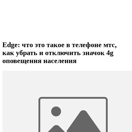
Edge: что это такое в телефоне мтс,
как убрать и отключить значок 4g
оповещения населения