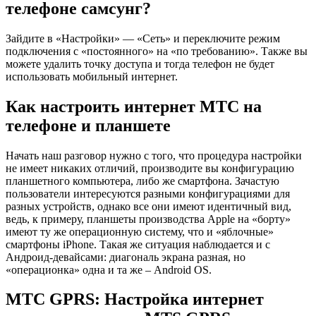
телефоне самсунг?
Зайдите в «Настройки» — «Сеть» и переключите режим
подключения с «постоянного» на «по требованию». Также вы
можете удалить точку доступа и тогда телефон не будет
использовать мобильный интернет.
Как настроить интернет МТС на
телефоне и планшете
Начать наш разговор нужно с того, что процедура настройки
не имеет никаких отличий, производите вы конфигурацию
планшетного компьютера, либо же смартфона. Зачастую
пользователи интересуются разными конфигурациями для
разных устройств, однако все они имеют идентичный вид,
ведь, к примеру, планшеты производства Apple на «борту»
имеют ту же операционную систему, что и «яблочные»
смартфоны iPhone. Такая же ситуация наблюдается и с
Андроид-девайсами: диагональ экрана разная, но
«операционка» одна и та же – Android OS.
МТС GPRS: Настройка интернет