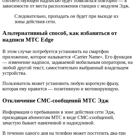
соответствующей надписью будет появляться повторно — в
зависимости от места расположения станции с модулем Эдж.
Следовательно, пропадать он будет при выходе из
зоны действия сети.
Альтернативный способ, как избавиться от
надписи MTC Edge
В этом случае потребуется установить на смартфон
приложение, которое называется «Carrier Name». Его функция
— изменение надписи, задаваемой мобильным оператором, на
любой другой текст, самостоятельно выбранный владельцем
устройства.
Пользователь может установить любую короткую фразу,
которая ему нравится — позитивную и мотивирующую.
Отключение СМС-сообщений МТС Эдж
Информация о пребывании в зоне действия сети Эдж,
приходящая абонентам МТС в виде СМС-сообщений,
зачастую бывает навязчивой и надоедливой.
В течении одного дня на телефон может поступить два-три