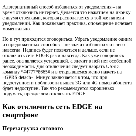
Альтернативный способ избавиться от уведомления – на
время отключить интернет. Делается это нажатием на иконку
с двумя стрелками, которая располагается в той же панели
уведомлений. Как показывает практика, оповещение исчезает
моментально.
Но и тут приходится оговориться. Убрать уведомление одним
из предложенных способов – не значит избавиться от него
навсегда. Надпись будет появляться и дальше, если не
отключить сеть EDGE раз и навсегда. Как уже говорилось
ранее, она является устаревшей, а значит в ней нет особенной
необходимости. Для отключения следует набрать USSD-
команду *#4777*8665# и в открывшемся меню нажать на
«GPRS detach». Минус заключается в том, что при
недоступности поблизости вышек 3G или 4G номер абонента
будет недоступен. Так что рекомендуется хорошенько
подумать, прежде чем отключать EDGE.
Как отключить сеть EDGE на
смартфоне
Перезагрузка сотового