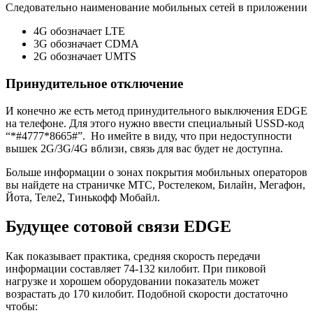
Следовательно наименование мобильных сетей в приложении
4G обозначает LTE
3G обозначает CDMA
2G обозначает UMTS
Принудительное отключение
И конечно же есть метод принудительного выключения EDGE
на телефоне. Для этого нужно ввести специальный USSD-код
“*#4777*8665#”. Но имейте в виду, что при недоступности
вышек 2G/3G/4G вблизи, связь для вас будет не доступна.
Больше информации о зонах покрытия мобильных операторов
вы найдете на страничке МТС, Ростелеком, Билайн, Мегафон,
Йота, Теле2, Тинькофф Мобайл.
Будущее сотовой связи EDGE
Как показывает практика, средняя скорость передачи
информации составляет 74-132 килобит. При пиковой
нагрузке и хорошем оборудовании показатель может
возрастать до 170 килобит. Подобной скорости достаточно
чтобы: