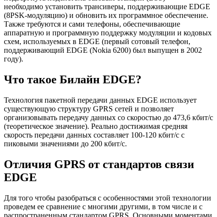
необходимо установить трансиверы, поддерживающие EDGE
(8PSK-модуляцию) и обновить их программное обеспечение.
Также требуются и сами телефоны, обеспечивающие
аппаратную и программную поддержку модуляции и кодовых
схем, используемых в EDGE (первый сотовый телефон,
поддерживающий EDGE (Nokia 6200) был выпущен в 2002
году).
Что такое Билайн EDGE?
Технология пакетной передачи данных EDGE использует
существующую структуру GPRS сетей и позволяет
организовывать передачу данных со скоростью до 473,6 кбит/с
(теоретическое значение). Реально достижимая средняя
скорость передачи данных составляет 100-120 кбит/с с
пиковыми значениями до 200 кбит/с.
Отличия GPRS от стандартов связи
EDGE
Для того чтобы разобраться с особенностями этой технологии
проведем ее сравнение с многими другими, в том числе и с
распространенным стандартом GPRS. Основными моментами