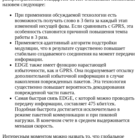
назовем следующее:
При применении обсуждаемой технологии есть
возможность получать слово в 3 бита за каждый этап
изменений несущей фазы. Если сравнивать с GPRS, эта
особенность становится причиной повышения темпа
работы в 3 раза.
Применяется адаптивный алгоритм подстройки
модуляции, что в результате существенно повышает
стабильно создаваемого соединения на момент передачи
информации.
EDGE также имеет функцию нарастающей
избыточности, как и GPRS. Она подразумевает отсылку
дополнительной избыточной информации в случае
накопления поврежденных пакетов. Эта технология
существенно повышает вероятность декодирования
поврежденной части пакета.
Самая быстрая связь EDGE, с которой можно проводить
передачу информации, составляет 475 кбит/сек.
Подобная быстрота достигается исключительно в
режиме пакетной коммуникации и при пиковой
нагрузки. В конечном счете в среднем выдерживается
меньшая скорость.
Интересным моментом можно назвать то, что глобальное