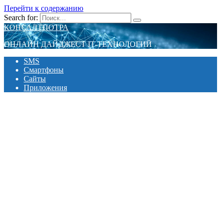
Перейти к содержанию
Search for:
КОНСАЛТПОТРА
ОНЛАЙН ДАЙДЖЕСТ IT-ТЕХНОЛОГИЙ
SMS
Смартфоны
Сайты
Приложения