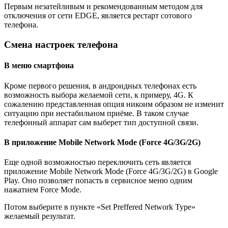
Первым незатейливым и рекомендованным методом для
отключения от сети EDGE, является рестарт сотового
телефона.
Смена настроек телефона
В меню смартфона
Кроме первого решения, в андроидных телефонах есть
возможность выбора желаемой сети, к примеру, 4G. К
сожалению представленная опция никоим образом не изменит
ситуацию при нестабильном приёме. В таком случае
телефонный аппарат сам выберет тип доступной связи.
В приложение Mobile Network Mode (Force 4G/3G/2G)
Еще одной возможностью переключить сеть является
приложение Mobile Network Mode (Force 4G/3G/2G) в Google
Play. Оно позволяет попасть в сервисное меню одним
нажатием Force Mode.
Потом выберите в пункте «Set Preffered Network Type»
желаемый результат.