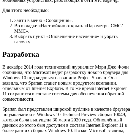
мобильных устройствах, работающих в сети мтс edge 4g.
Для этого необходимо:
Зайти в меню «Сообщения».
Во вкладке «Настройки» открыть «Параметры СМС/
ММС».
Выбрать пункт «Оповещение населения» и убрать
галочку.
Разработка
В декабре 2014 года технический журналист Мэри Джо Фоли
сообщила, что Microsoft ведёт разработку нового браузера для
Windows 10 под кодовым названием Project Spartan. Она
заявила, что Spartan станет новым продуктом компании,
отдельным от Internet Explorer. В то же время Internet Explorer
11 сохранится в составе системы для обеспечения обратной
совместимости.
Spartan был представлен широкой публике в качестве браузера
по умолчанию в Windows 10 Technical Preview сборки 10049,
которая была выпущена 30 марта 2020 года. Обновлённый
движок до этого был доступен в составе Internet Explorer 11 в
более ранних сборках Windows 10. Позже Microsoft заявила,