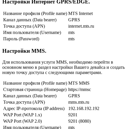
Настройки Интернет GPRS/EDGE.
Название профиля (Profile name)
MTS Internet
Канал данных (Data bearer)
GPRS
Точка доступа (APN)
internet.mts.ru
Имя пользователя (Username)
mts
Пароль (Password)
mts
Настройки MMS.
Для использования услуги MMS, необходимо перейти в
основном меню в раздел настройки Вашего девайса и создать
новую точку доступа с следующими параметрами.
Название профиля (Profile name)
MTS MMS
Стартовая страница (Homepage)
https://mmsc
Канал данных (Data bearer)
GPRS
Точка доступа (APN)
mms.mts.ru
Адрес IP-протокола (IP address)
192.168.192.192
WAP Port (WAP 1.x)
9201
WAP Port (WAP 2.0)
9201 (8080)
Имя пользователя (Username)
mts