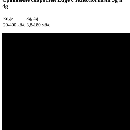
4g
Edge
3g, 4g
20-400 кб/с
3,8-180 мб/с