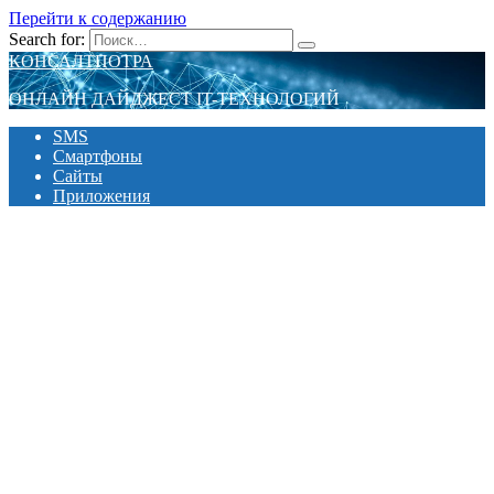
Перейти к содержанию
Search for:
КОНСАЛТПОТРА
ОНЛАЙН ДАЙДЖЕСТ IT-ТЕХНОЛОГИЙ
SMS
Смартфоны
Сайты
Приложения