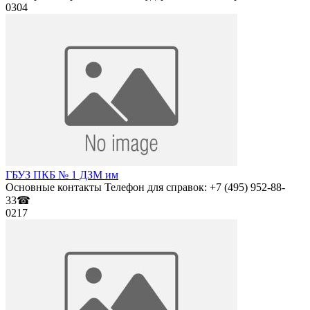
0
304
ГБУЗ ПКБ № 1 ДЗМ им
Основные контакты Телефон для справок: +7 (495) 952-88-
33☎
0
217