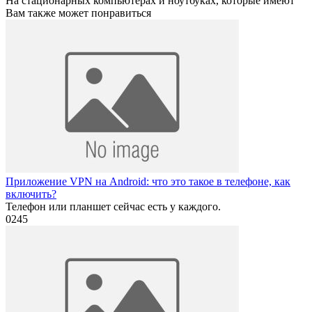
На стационарных компьютерах и ноутбуках, которые имеют
Вам также может понравиться
Приложение VPN на Android: что это такое в телефоне, как
включить?
Телефон или планшет сейчас есть у каждого.
0
245