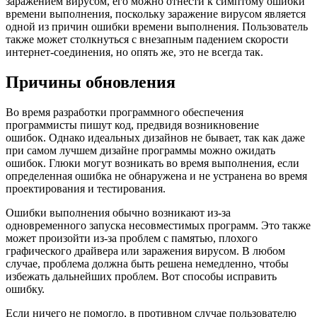
заражением вирусом, его можно отнести к симптому ошибки
времени выполнения, поскольку заражение вирусом является
одной из причин ошибки времени выполнения. Пользователь
также может столкнуться с внезапным падением скорости
интернет-соединения, но опять же, это не всегда так.
Причины обновления
Во время разработки программного обеспечения
программисты пишут код, предвидя возникновение
ошибок. Однако идеальных дизайнов не бывает, так как даже
при самом лучшем дизайне программы можно ожидать
ошибок. Глюки могут возникать во время выполнения, если
определенная ошибка не обнаружена и не устранена во время
проектирования и тестирования.
Ошибки выполнения обычно возникают из-за
одновременного запуска несовместимых программ. Это также
может произойти из-за проблем с памятью, плохого
графического драйвера или заражения вирусом. В любом
случае, проблема должна быть решена немедленно, чтобы
избежать дальнейших проблем. Вот способы исправить
ошибку.
Если ничего не помогло, в противном случае пользователю