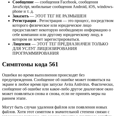
Сообщение
— сообщения Facebook, сообщения
JavaScript, мобильные сообщения Android, iOS, windows-
phone и т. д.
Заказать
— ЭТОТ ТЕГ НЕ РАЗМЫШЕН
Регистрация
. Регистрация — это процесс, посредством
которого физическое или юридическое лицо
предоставляет некоторую необходимую информацию о
себе компании или другому юридическому лицу, в
котором он хочет зарегистрироваться.
Лицензия
— ЭТОТ ТЕГ ПРЕДНАЗНАЧЕН ТОЛЬКО
ДЛЯ УСЛУГ ЛИЦЕНЗИРОВАНИЯ
ПРОГРАММИРОВАНИЯ
Симптомы кода 561
Ошибки во время выполнения происходят без
предупреждения. Сообщение об ошибке может появиться на
экране в любое время при запуске Avira Antivirus. Фактически,
сообщение об ошибке или какое-либо другое диалоговое окно
может появляться снова и снова, если не принять меры на
раннем этапе.
Могут быть случаи удаления файлов или появления новых
файлов. Хотя этот симптом в значительной степени связан с