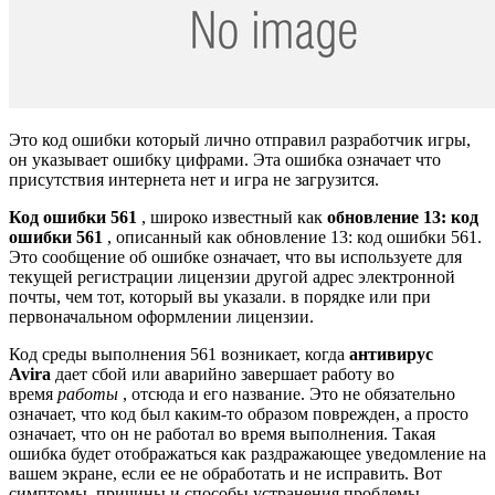
Это код ошибки который лично отправил разработчик игры,
он указывает ошибку цифрами. Эта ошибка означает что
присутствия интернета нет и игра не загрузится.
Код ошибки 561
, широко известный как
обновление 13: код
ошибки 561
, описанный как обновление 13: код ошибки 561.
Это сообщение об ошибке означает, что вы используете для
текущей регистрации лицензии другой адрес электронной
почты, чем тот, который вы указали. в порядке или при
первоначальном оформлении лицензии.
Код среды выполнения 561 возникает, когда
антивирус
Avira
дает сбой или аварийно завершает работу во
время
работы
, отсюда и его название. Это не обязательно
означает, что код был каким-то образом поврежден, а просто
означает, что он не работал во время выполнения. Такая
ошибка будет отображаться как раздражающее уведомление на
вашем экране, если ее не обработать и не исправить. Вот
симптомы, причины и способы устранения проблемы.