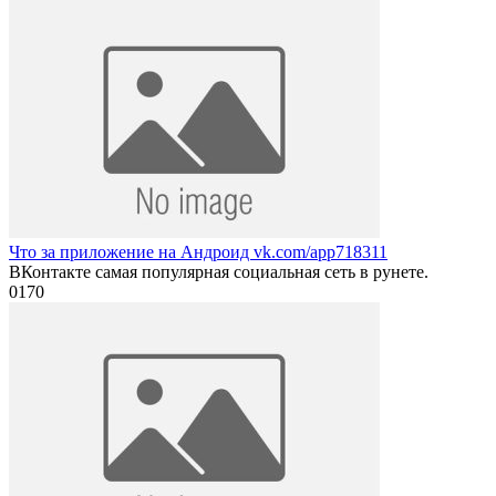
Что за приложение на Андроид vk.com/app718311
ВКонтакте самая популярная социальная сеть в рунете.
0
170