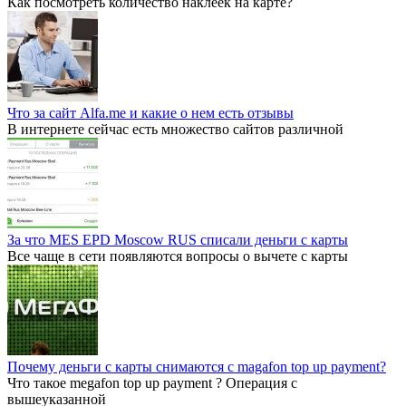
Как посмотреть количество наклеек на карте?
Что за сайт Alfa.me и какие о нем есть отзывы
В интернете сейчас есть множество сайтов различной
За что MES EPD Moscow RUS списали деньги с карты
Все чаще в сети появляются вопросы о вычете с карты
Почему деньги с карты снимаются с magafon top up payment?
Что такое megafon top up payment ? Операция с
вышеуказанной