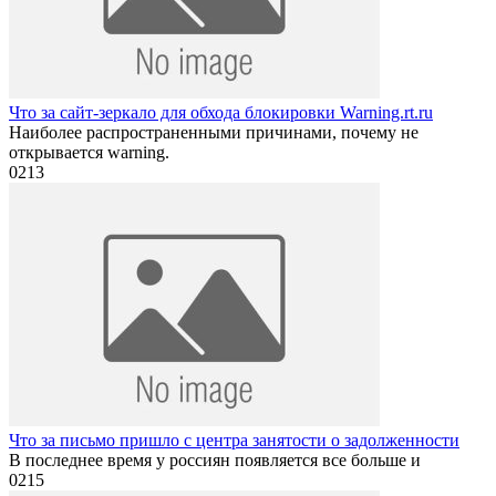
Что за сайт-зеркало для обхода блокировки Warning.rt.ru
Наиболее распространенными причинами, почему не
открывается warning.
0
213
Что за письмо пришло с центра занятости о задолженности
В последнее время у россиян появляется все больше и
0
215