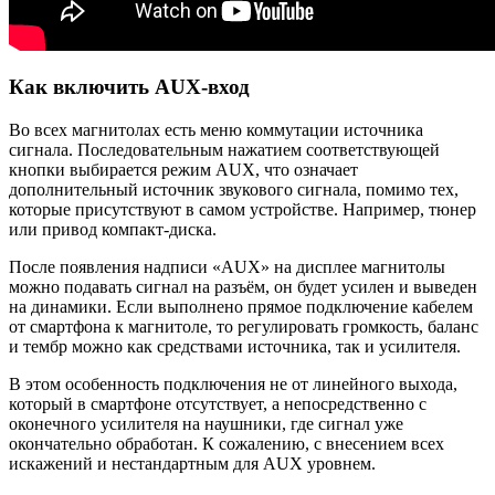
Как включить AUX-вход
Во всех магнитолах есть меню коммутации источника
сигнала. Последовательным нажатием соответствующей
кнопки выбирается режим AUX, что означает
дополнительный источник звукового сигнала, помимо тех,
которые присутствуют в самом устройстве. Например, тюнер
или привод компакт-диска.
После появления надписи «AUX» на дисплее магнитолы
можно подавать сигнал на разъём, он будет усилен и выведен
на динамики. Если выполнено прямое подключение кабелем
от смартфона к магнитоле, то регулировать громкость, баланс
и тембр можно как средствами источника, так и усилителя.
В этом особенность подключения не от линейного выхода,
который в смартфоне отсутствует, а непосредственно с
оконечного усилителя на наушники, где сигнал уже
окончательно обработан. К сожалению, с внесением всех
искажений и нестандартным для AUX уровнем.