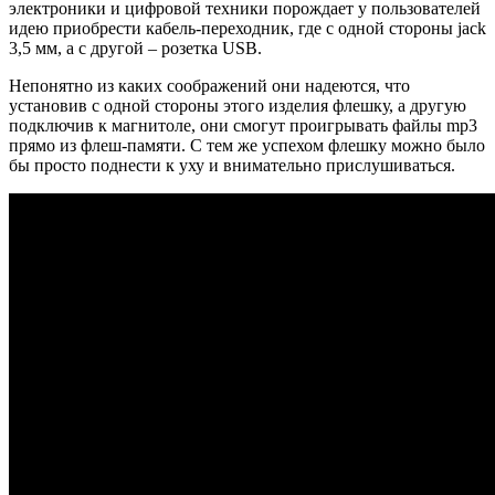
электроники и цифровой техники порождает у пользователей
идею приобрести кабель-переходник, где с одной стороны jack
3,5 мм, а с другой – розетка USB.
Непонятно из каких соображений они надеются, что
установив с одной стороны этого изделия флешку, а другую
подключив к магнитоле, они смогут проигрывать файлы mp3
прямо из флеш-памяти. С тем же успехом флешку можно было
бы просто поднести к уху и внимательно прислушиваться.