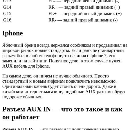
G13
FL- — передний левый динамик (-)
G14
RR+ — задний правый динамик (+)
G15
FL+ — передний левый динамик (+)
G16
RR- — задний правый динамик (-)
Iphone
Яблочный бренд всегда держался особняком и продавливал на
мировой рынок новые стандарты. Если раньше стандартный
разъем был в любом телефоне, то начиная с Iphone 7, его
заменили на лайтнинг. Понятное дело, в этом случае нужен
AUX кабель для Iphone.
На самом деле, он ничем не лучше обычного. Просто
стандартный к новым айфонам подключить невозможно.
Оригинальный кабель будет стоить очень дорого. Даже в
китайском интернет-магазине, подобные AUX разъемы будут
подороже обычных.
Разъем AUX IN — что это такое и как
он работает
Разъем AUX IN — Это разъём для подключения внешнего