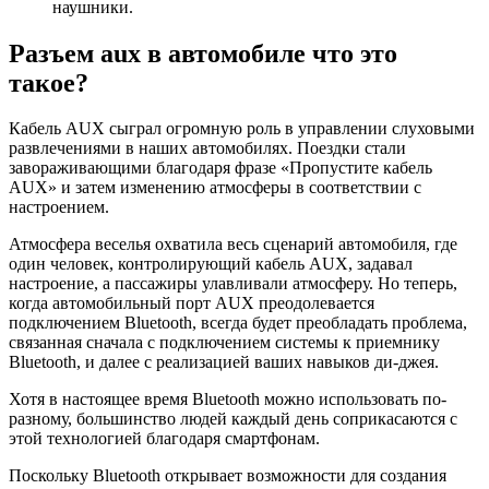
наушники.
Разъем aux в автомобиле что это
такое?
Кабель AUX сыграл огромную роль в управлении слуховыми
развлечениями в наших автомобилях. Поездки стали
завораживающими благодаря фразе «Пропустите кабель
AUX» и затем изменению атмосферы в соответствии с
настроением.
Атмосфера веселья охватила весь сценарий автомобиля, где
один человек, контролирующий кабель AUX, задавал
настроение, а пассажиры улавливали атмосферу. Но теперь,
когда автомобильный порт AUX преодолевается
подключением Bluetooth, всегда будет преобладать проблема,
связанная сначала с подключением системы к приемнику
Bluetooth, и далее с реализацией ваших навыков ди-джея.
Хотя в настоящее время Bluetooth можно использовать по-
разному, большинство людей каждый день соприкасаются с
этой технологией благодаря смартфонам.
Поскольку Bluetooth открывает возможности для создания