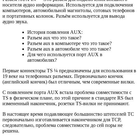
носителя аудио информации. Используется для подключения
компьютеров, автомобильной магнитолы, сотовых телефонов
и портативных колонок. Разъём используется для вывода
аудио звука.
История появления AUX:
Разъем aux что это такое?
Разъем aux в компьютере что это такое?
Разъем aux в автомобиле что это такое?
Для чего используется порт AUX в
автомобилях?
Первые коннекторы TS ¼ предназначены для использования в
19 веке на телефонных разъемах. Первоначально кончик
(английский кончик) был отличным, чем современные вилки.
С появлением порта AUX встала проблема совместимости с
TS в физическом плане, по этой причине в стандарте RS был
измененный наконечник, розетки TS-вилки не принимают.
В настоящее время подавляющее большинство штепселей TC
первоначально изготавливается наконечником для TCP,
следовательно, проблема совместимости до сей поры не
решена.