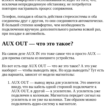
исключая непредвиденную обстановку, не потребуется
повторно настраивать процесс сопряжения.
Телефон, попадая в область действия стереосистемы и оба
соединены друг с другом, то они соединяются автоматически.
В большей степени комфортно, чем необходимость
подключения вручную дополнительного разъема всякий раз,
при посадке в автомобиль.
AUX OUT — что это такое?
На самом деле AUX IN это тоже самое что и просто AUX —
для приема сигнала из внешнего устройства.
Но вот есть еще AUX OUT — что же это такое? А это уже
наоборот — чтобы выводить звук. Но куда выводить? Тут есть
два варианта, зависит от модели магнитолы:
AUX OUT — вывод звука для усилителя. Это имеется
ввиду, что вы кабель одной стороной подключаете к
AUX OUT, в другой — к усилителю. А усилитель уже
подключен к колонкам. Магнитола передает сигнал на
усилитель и он уже на колонки. Там образом можно
подключить аудио-систему к магнитоле.