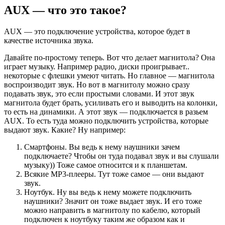
AUX — что это такое?
AUX — это подключение устройства, которое будет в
качестве источника звука.
Давайте по-простому теперь. Вот что делает магнитола? Она
играет музыку. Например радио, диски проигрывает..
некоторые с флешки умеют читать. Но главное — магнитола
воспроизводит звук. Но вот в магнитолу можно сразу
подавать звук, это если простыми словами. И этот звук
магнитола будет брать, усиливать его и выводить на колонки,
то есть на динамики. А этот звук — подключается в разьем
AUX. То есть туда можно подключить устройства, которые
выдают звук. Какие? Ну например:
Смартфоны. Вы ведь к нему наушники зачем
подключаете? Чтобы он туда подавал звук и вы слушали
музыку)) Тоже самое относится и к планшетам.
Всякие MP3-плееры. Тут тоже самое — они выдают
звук.
Ноутбук. Ну вы ведь к нему можете подключить
наушники? Значит он тоже выдает звук. И его тоже
можно направить в магнитолу по кабелю, который
подключен к ноутбуку таким же образом как и