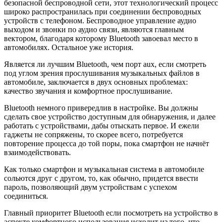
безопасной беспроводной сети, этот технологический процесс
широко распространилась при соединении беспроводных
устройств с телефоном. Беспроводное управление аудио
выходом и звонки по аудио связи, являются главным
вектором, благодаря которому Bluetooth завоевал место в
автомобилях. Остальное уже история.
Является ли лучшим Bluetooth, чем порт aux, если смотреть
под углом зрения прослушивания музыкальных файлов в
автомобиле, заключается в двух основных проблемах:
качество звучания и комфортное прослушивание.
Bluetooth немного привередлив в настройке. Вы должны
сделать свое устройство доступным для обнаружения, и далее
работать с устройствами, дабы отыскать первое. И ежели
гаджеты не сопряжены, то скорее всего, потребуется
повторение процесса до той поры, пока смартфон не начнёт
взаимодействовать.
Как только смартфон и музыкальная система в автомобиле
сольются друг с другом, то, как обычно, придется ввести
пароль, позволяющий двум устройствам с успехом
соединиться.
Главный приоритет Bluetooth если посмотреть на устройство в
аспекте комфортного использования исходит из того, что,