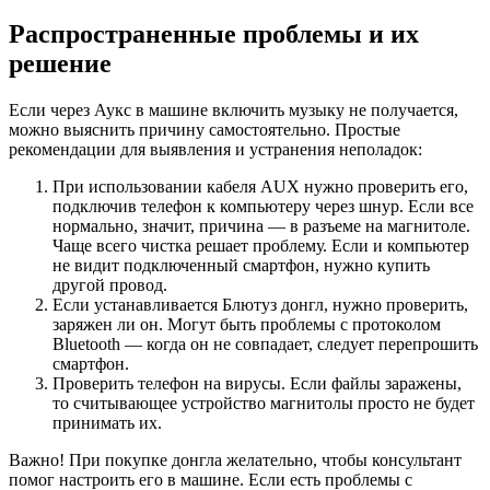
Распространенные проблемы и их
решение
Если через Аукс в машине включить музыку не получается,
можно выяснить причину самостоятельно. Простые
рекомендации для выявления и устранения неполадок:
При использовании кабеля AUX нужно проверить его,
подключив телефон к компьютеру через шнур. Если все
нормально, значит, причина — в разъеме на магнитоле.
Чаще всего чистка решает проблему. Если и компьютер
не видит подключенный смартфон, нужно купить
другой провод.
Если устанавливается Блютуз донгл, нужно проверить,
заряжен ли он. Могут быть проблемы с протоколом
Bluetooth — когда он не совпадает, следует перепрошить
смартфон.
Проверить телефон на вирусы. Если файлы заражены,
то считывающее устройство магнитолы просто не будет
принимать их.
Важно! При покупке донгла желательно, чтобы консультант
помог настроить его в машине. Если есть проблемы с