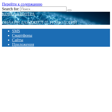
Перейти к содержанию
Search for:
КОНСАЛТПОТРА
ОНЛАЙН ДАЙДЖЕСТ IT-ТЕХНОЛОГИЙ
SMS
Смартфоны
Сайты
Приложения