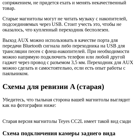
сопряжением, не придется ехать и менять некачественный
товар.
Старые магнитолы могут не читать музыку с накопителей,
подсоединяемых через USB. Стоит учесть это, чтобы не
оказалось, что купленный переходник бесполезен.
Выход AUX можно использовать в качестве порта для
передачи Bluetooth сигнала либо переходника на USB для
трансляции песен с флеш-накопителей. При необходимости
можно напрямую подключить телефон или любой другой
гаджет через провод с разъемом 3,5 мм. Переходник для AUX
можно сделать и самостоятельно, если есть опыт работы с
паяльником.
Схемы для ревизии A (старая)
Убедитесь, что тыльная сторона вашей магнитолы выглядит
как на фотографии ниже:
Старая версия магнитолы Teyes CC2L имеет такой вид сзади
Схема подключения камеры заднего вида