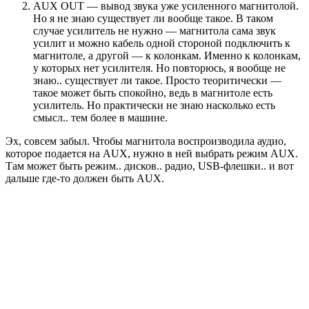
AUX OUT — вывод звука уже усиленного магнитолой.
Но я не знаю существует ли вообще такое. В таком
случае усилитель не нужно — магнитола сама звук
усилит и можно кабель одной стороной подключить к
магнитоле, а другой — к колонкам. Именно к колонкам,
у которых нет усилителя. Но повторюсь, я вообще не
знаю.. существует ли такое. Просто теоритически —
такое может быть спокойно, ведь в магнитоле есть
усилитель. Но практически не знаю насколько есть
смысл.. тем более в машине.
Эх, совсем забыл. Чтобы магнитола воспроизводила аудио,
которое подается на AUX, нужно в ней выбрать режим AUX.
Там может быть режим.. дисков.. радио, USB-флешки.. и вот
дальше где-то должен быть AUX.