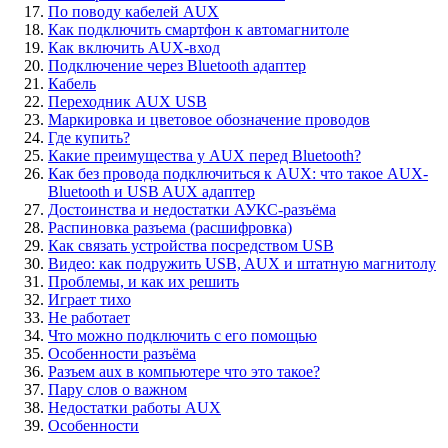
По поводу кабелей AUX
Как подключить смартфон к автомагнитоле
Как включить AUX-вход
Подключение через Bluetooth адаптер
Кабель
Переходник AUX USB
Маркировка и цветовое обозначение проводов
Где купить?
Какие преимущества у AUX перед Bluetooth?
Как без провода подключиться к AUX: что такое AUX-
Bluetooth и USB AUX адаптер
Достоинства и недостатки АУКС-разъёма
Распиновка разъема (расшифровка)
Как связать устройства посредством USB
Видео: как подружить USB, AUX и штатную магнитолу
Проблемы, и как их решить
Играет тихо
Не работает
Что можно подключить с его помощью
Особенности разъёма
Разъем aux в компьютере что это такое?
Пару слов о важном
Недостатки работы AUX
Особенности