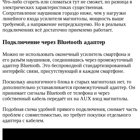
Что-либо сгореть или сломаться тут не сможет, но разница в
электрических характеристиках существенная.
Сопротивление наушников гораздо ниже, чем у нагрузки
линейного входа усилителя магнитолы, мощность выше
требуемой, а напряжение непредсказуемо. Но в реальных
подключениях всё достаточно приемлемо работает.
Подключение через Bluetooth адаптер
Можно не использовать оконечный усилитель смартфона и
его разъём наушников, соединившись через промежуточный
адаптер Bluetooth. Это беспроводной стандартизированный
интерфейс связи, присутствующий в каждом смартфоне.
Поскольку аналогичного блока в старых магнитолах нет, то
дополнительно устанавливается промежуточный адаптер. Он
принимает сигналы Bluetooth от телефона и через
собственный кабель передаёт их на AUX вход магнитолы.
Подобная схема удобней прямого подключения, снимает часть
проблем с совместимостью, но требует покупки отдельного
адаптера с кабелем.