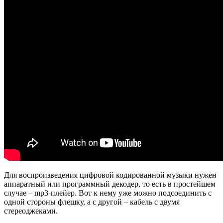
Для воспроизведения цифровой кодированной музыки нужен
аппаратный или программный декодер, то есть в простейшем
случае – mp3-плейер. Вот к нему уже можно подсоединить с
одной стороны флешку, а с другой – кабель с двумя
стереоджеками.