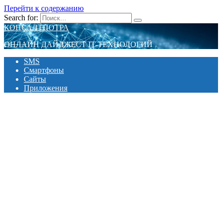
Перейти к содержанию
Search for:
КОНСАЛТПОТРА
ОНЛАЙН ДАЙДЖЕСТ IT-ТЕХНОЛОГИЙ
SMS
Смартфоны
Сайты
Приложения