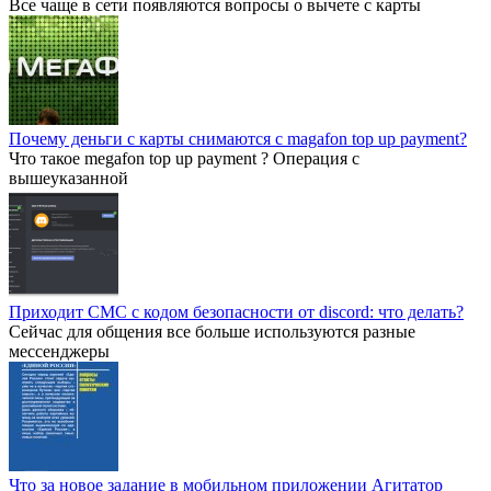
Все чаще в сети появляются вопросы о вычете с карты
Почему деньги с карты снимаются с magafon top up payment?
Что такое megafon top up payment ? Операция с
вышеуказанной
Приходит СМС с кодом безопасности от discord: что делать?
Сейчас для общения все больше используются разные
мессенджеры
Что за новое задание в мобильном приложении Агитатор