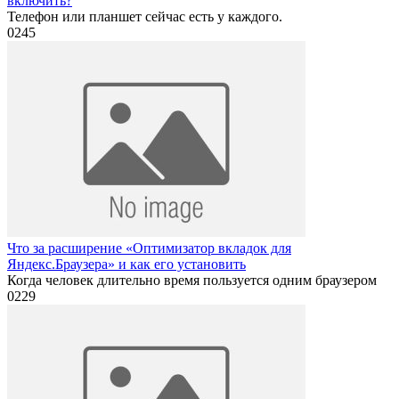
включить?
Телефон или планшет сейчас есть у каждого.
0
245
Что за расширение «Оптимизатор вкладок для
Яндекс.Браузера» и как его установить
Когда человек длительно время пользуется одним браузером
0
229