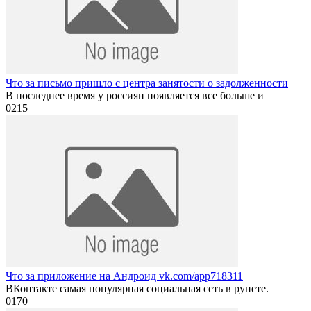
Что за письмо пришло с центра занятости о задолженности
В последнее время у россиян появляется все больше и
0
215
Что за приложение на Андроид vk.com/app718311
ВКонтакте самая популярная социальная сеть в рунете.
0
170