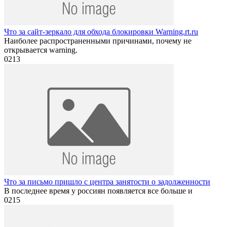
Что за сайт-зеркало для обхода блокировки Warning.rt.ru
Наиболее распространенными причинами, почему не
открывается warning.
0
213
Что за письмо пришло с центра занятости о задолженности
В последнее время у россиян появляется все больше и
0
215