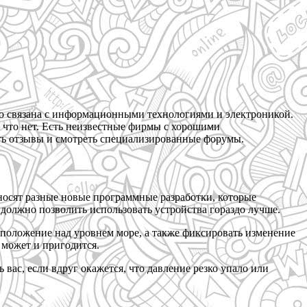
-то связана с информационными технологиями и электроникой.
 а что нет. Есть неизвестные фирмы с хорошими
тать отзывы и смотреть специализированные форумы.
носят разные новые программные разработки, которые
 должно позволить использовать устройства гораздо лучше.
положение над уровнем море, а также фиксировать изменение
 может и пригодится.
 вас, если вдруг окажется, что давление резко упало или