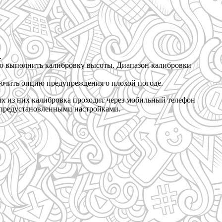
.
 выполнить калибровку высоты. Диапазон калибровки
чить опцию предупреждения о плохой погоде.
ых из них калибровка проходит через мобильный телефон
я предустановленными настройками.