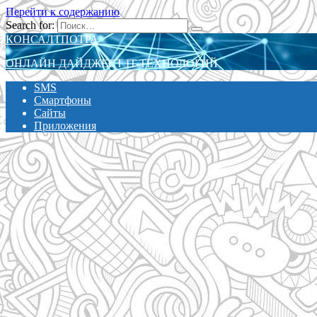
Перейти к содержанию
Search for:
КОНСАЛТПОТРА
ОНЛАЙН ДАЙДЖЕСТ IT-ТЕХНОЛОГИЙ
SMS
Смартфоны
Сайты
Приложения