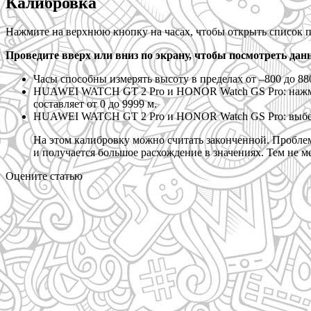
Калибровка
Нажмите на верхнюю кнопку на часах, чтобы открыть список 
Проведите вверх или вниз по экрану, чтобы посмотреть да
Часы способны измерять высоту в пределах от –800 до 88
HUAWEI WATCH GT 2 Pro и HONOR Watch GS Pro: нажмит
составляет от 0 до 9999 м.
HUAWEI WATCH GT 2 Pro и HONOR Watch GS Pro: выбери
На этом калибровку можно считать законченной. Проблем
и получается большое расхождение в значениях. Тем не м
Оцените статью