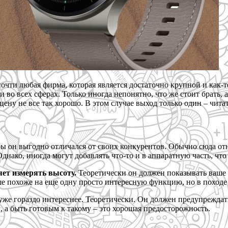
почти любая фирма, которая является достаточно крупной и как
и во всех сферах. Только иногда непонятно, что же стоит брать,
 цену не все так хорошо. В этом случае выход только один – чи
ы он выгодно отличался от своих конкурентов. Обычно сюда от
нако, иногда могут добавлять что-то и в аппаратную часть, что
яет измерять высоту.
Теоретически он должен показывать ваше 
ьше похоже на еще одну просто интересную функцию, но в походе
уже гораздо интереснее. Теоретически. Он должен предупреждать
, а быть готовым к такому – это хорошая предосторожность.