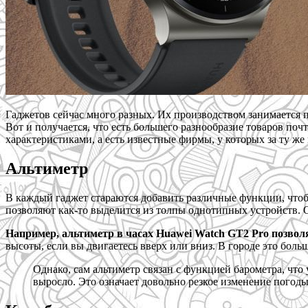
Гаджетов сейчас много разных. Их производством занимается 
Вот и получается, что есть большего разнообразие товаров почт
характеристиками, а есть известные фирмы, у которых за ту же
Альтиметр
В каждый гаджет стараются добавить различные функции, чтоб
позволяют как-то выделится из толпы однотипных устройств. Од
Например, альтиметр в часах Huawei Watch GT2 Pro позвол
высоты, если вы двигаетесь вверх или вниз. В городе это бол
Однако, сам альтиметр связан с функцией барометра, что 
выросло. Это означает довольно резкое изменение погоды