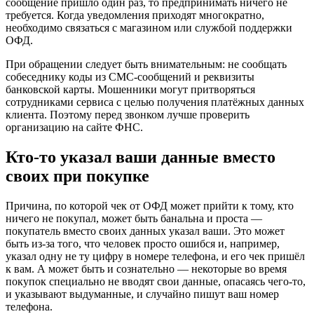
сообщение пришло один раз, то предпринимать ничего не
требуется. Когда уведомления приходят многократно,
необходимо связаться с магазином или службой поддержки
ОФД.
При обращении следует быть внимательным: не сообщать
собеседнику коды из СМС-сообщений и реквизиты
банковской карты. Мошенники могут притворяться
сотрудниками сервиса с целью получения платёжных данных
клиента. Поэтому перед звонком лучше проверить
организацию на сайте ФНС.
Кто-то указал ваши данные вместо
своих при покупке
Причина, по которой чек от ОФД может прийти к тому, кто
ничего не покупал, может быть банальна и проста —
покупатель вместо своих данных указал ваши. Это может
быть из-за того, что человек просто ошибся и, например,
указал одну не ту цифру в номере телефона, и его чек пришёл
к вам. А может быть и сознательно — некоторые во время
покупок специально не вводят свои данные, опасаясь чего-то,
и указывают выдуманные, и случайно пишут ваш номер
телефона.