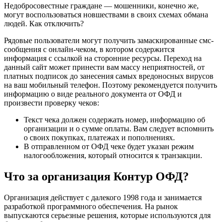
Недобросовестные граждане — мошенники, конечно же,
могут воспользоваться новшествами в своих схемах обмана
людей. Как отключить?
Рядовые пользователи могут получить замаскированные смс-
сообщения с онлайн-чеком, в котором содержится
информация с ссылкой на сторонние ресурсы. Переход на
данный сайт может принести вам массу неприятностей, от
платных подписок до занесения самых вредоносных вирусов
на ваш мобильный телефон. Поэтому рекомендуется получить
информацию о виде реального документа от ОФД и
произвести проверку чеков:
Текст чека должен содержать номер, информацию об
организации и о сумме оплаты. Вам следует вспомнить
о своих покупках, платежах и пополнениях.
В отправленном от ОФД чеке будет указан режим
налогообложения, который относится к транзакции.
Что за организация Контур ОФД?
Организация действует с далекого 1998 года и занимается
разработкой программного обеспечения. На рынок
выпускаются серьезные решения, которые используются для