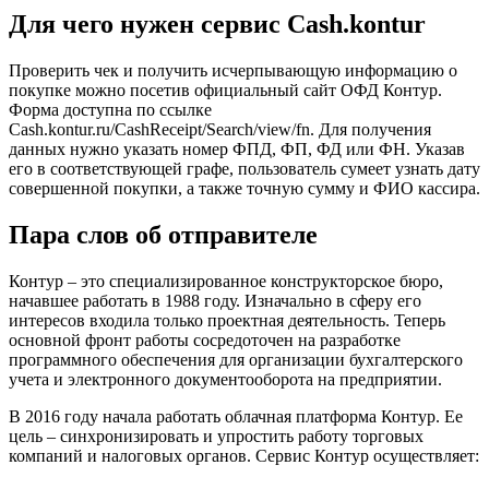
Для чего нужен сервис Cash.kontur
Проверить чек и получить исчерпывающую информацию о
покупке можно посетив официальный сайт ОФД Контур.
Форма доступна по ссылке
Cash.kontur.ru/CashReceipt/Search/view/fn. Для получения
данных нужно указать номер ФПД, ФП, ФД или ФН. Указав
его в соответствующей графе, пользователь сумеет узнать дату
совершенной покупки, а также точную сумму и ФИО кассира.
Пара слов об отправителе
Контур – это специализированное конструкторское бюро,
начавшее работать в 1988 году. Изначально в сферу его
интересов входила только проектная деятельность. Теперь
основной фронт работы сосредоточен на разработке
программного обеспечения для организации бухгалтерского
учета и электронного документооборота на предприятии.
В 2016 году начала работать облачная платформа Контур. Ее
цель – синхронизировать и упростить работу торговых
компаний и налоговых органов. Сервис Контур осуществляет: