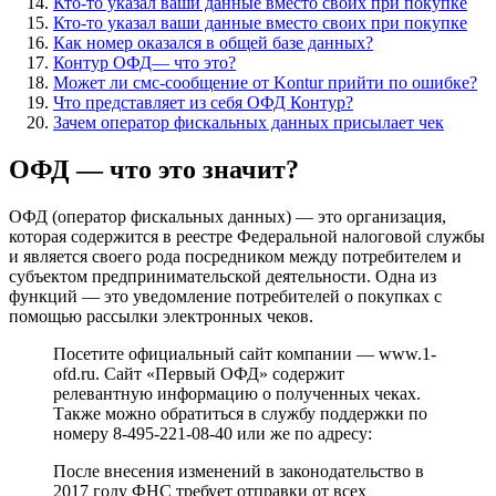
Кто-то указал ваши данные вместо своих при покупке
Кто-то указал ваши данные вместо своих при покупке
Как номер оказался в общей базе данных?
Контур ОФД— что это?
Может ли смс-сообщение от Kontur прийти по ошибке?
Что представляет из себя ОФД Контур?
Зачем оператор фискальных данных присылает чек
ОФД — что это значит?
ОФД (оператор фискальных данных) — это организация,
которая содержится в реестре Федеральной налоговой службы
и является своего рода посредником между потребителем и
субъектом предпринимательской деятельности. Одна из
функций — это уведомление потребителей о покупках с
помощью рассылки электронных чеков.
Посетите официальный сайт компании — www.1-
ofd.ru. Сайт «Первый ОФД» содержит
релевантную информацию о полученных чеках.
Также можно обратиться в службу поддержки по
номеру 8-495-221-08-40 или же по адресу:
После внесения изменений в законодательство в
2017 году ФНС требует отправки от всех