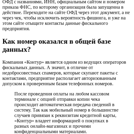
ОФД с названиями, ИНН, официальным сайтом и номером
приказа ФНС, по которому организация была запущенна в
действие. Переходите на сайте ОФД через этот документ, а не
через чек, чтобы исключить вероятность фишинга, и уже на
этом сайте отыщите контакты данные фискального
предприятия.
Как номер оказался в общей базе
данных?
Компания «Контур» является одним из ведущих операторов
фискальных данных. А значит, в отличие от
недобросовестных спамеров, которые скупают пакеты с
контактами, предприятие располагает авторизованным
допуском к проверенным базам телефонных номеров.
После проведения оплаты на любом кассовом
терминале с опцией отправки копии чека
происходит автоматическая передача сведений в
систему. Так как мобильный номер в большинстве
случаев привязан к реквизитам кредитной карты,
«Контур» владеет информацией о покупках в
разных онлайн-магазинах и прочими
конфиденциальными материалами.