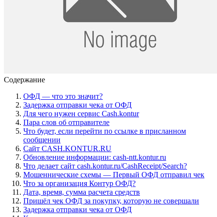
Содержание
ОФД — что это значит?
Задержка отправки чека от ОФД
Для чего нужен сервис Cash.kontur
Пара слов об отправителе
Что будет, если перейти по ссылке в присланном
сообщении
Сайт CASH.KONTUR.RU
Обновление информации: cash-ntt.kontur.ru
Что делает сайт cash.kontur.ru/CashReceipt/Search?
Мошеннические схемы — Первый ОФД отправил чек
Что за организация Контур ОФД?
Дата, время, сумма расчета средств
Пришёл чек ОФД за покупку, которую не совершали
Задержка отправки чека от ОФД