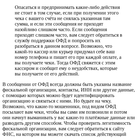
Опасаться и предпринимать какие-либо действия
не стоит в том случае, если при получении этого
чека с вашего счёта не снялась указанная там
сумма, и если эти сообщения не приходят
назойливо слишком часто. Если сообщения
приходят слишком часто, вам следует обратиться в
службу поддержки ОФД и попросить их
разобраться в данном вопросе. Возможно, что
какой-то кассир или курьер придумал себе ваш
номер телефона и пишет его при каждой оплате, а
вы получаете чеки. Тогда ОФД свяжется с этим
кассиром и сообщит ему о неудобствах, которые
вы получаете от его действий.
В сообщении от ОФД всегда должны быть указаны название
фискальной организации, контакты, ИНН или другие данные,
с помощью которых можно будет идентифицировать
организацию и связаться с ними. Но будьте на чеку.
Возможно, что какие-то мошенники, под видом ОФД
посылают вам чеки, чтобы вы сами им позвонили и потом
они начнут выманивать у вас какие-то платёжные данные или
разводить другим способом. Чтобы проверить легитимность
фискальной организации, вам следует обратиться к сайту
ФНС, на котором вы можете скачать список действующий