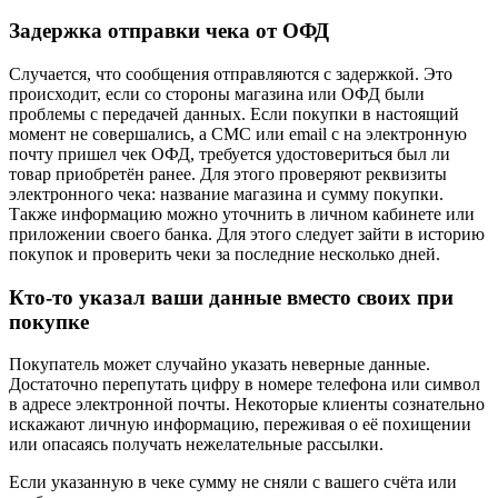
Задержка отправки чека от ОФД
Случается, что сообщения отправляются с задержкой. Это
происходит, если со стороны магазина или ОФД были
проблемы с передачей данных. Если покупки в настоящий
момент не совершались, а СМС или email с на электронную
почту пришел чек ОФД, требуется удостовериться был ли
товар приобретён ранее. Для этого проверяют реквизиты
электронного чека: название магазина и сумму покупки.
Также информацию можно уточнить в личном кабинете или
приложении своего банка. Для этого следует зайти в историю
покупок и проверить чеки за последние несколько дней.
Кто-то указал ваши данные вместо своих при
покупке
Покупатель может случайно указать неверные данные.
Достаточно перепутать цифру в номере телефона или символ
в адресе электронной почты. Некоторые клиенты сознательно
искажают личную информацию, переживая о её похищении
или опасаясь получать нежелательные рассылки.
Если указанную в чеке сумму не сняли с вашего счёта или