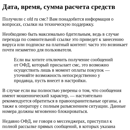
Дата, время, сумма расчета средств
Получили с ofd ru смс? Вам понадобится информация о
вопросах, ссылки на техническую поддержку.
Необходимо быть максимально бдительным, ведь в случае
перехода по сомнительной ссылке это приведет к занесению
вируса или подписке на платный контент: часто это возникает
почти незаметно для пользователя.
Если вы хотите отключить получение сообщений
от ОФД, который присылает смс, это возможно
осуществить лишь в момент оплаты покупок —
уточняйте возможность непосредственно у
продавца, пусть внесет в настройки.
В случае если вы полностью уверены о том, что сообщения
имеют мошеннический характер, — настоятельно
рекомендуется обратиться в правоохранительные органы, а
также к оператору с полным разъяснением ситуации. Данные
номера должны мгновенно блокироваться.
Недавно ОФД, не говоря о мессенджерах, приступил к
полной рассылке прямых сообщений, в которых указана