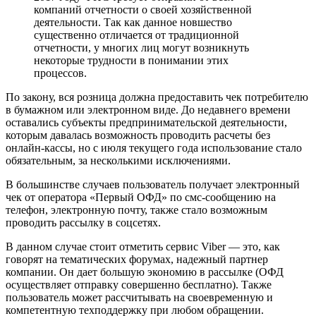
компаний отчетности о своей хозяйственной
деятельности. Так как данное новшество
существенно отличается от традиционной
отчетности, у многих лиц могут возникнуть
некоторые трудности в понимании этих
процессов.
По закону, вся розница должна предоставить чек потребителю
в бумажном или электронном виде. До недавнего времени
оставались субъекты предпринимательской деятельности,
которым давалась возможность проводить расчеты без
онлайн-кассы, но с июля текущего года использование стало
обязательным, за несколькими исключениями.
В большинстве случаев пользователь получает электронный
чек от оператора «Первый ОФД» по смс-сообщению на
телефон, электронную почту, также стало возможным
проводить рассылку в соцсетях.
В данном случае стоит отметить сервис Viber — это, как
говорят на тематических форумах, надежный партнер
компании. Он дает большую экономию в рассылке (ОФД
осуществляет отправку совершенно бесплатно). Также
пользователь может рассчитывать на своевременную и
компетентную техподдержку при любом обращении.