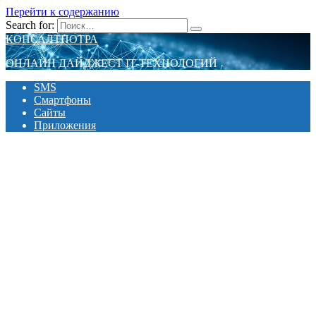
Перейти к содержанию
Search for:
КОНСАЛТПОТРА
ОНЛАЙН ДАЙДЖЕСТ IT-ТЕХНОЛОГИЙ
SMS
Смартфоны
Сайты
Приложения