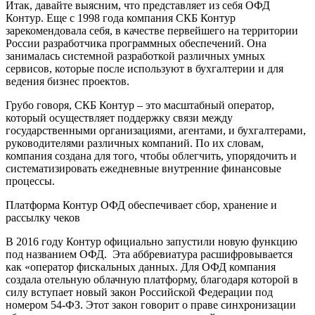
Итак, давайте выясним, что представляет из себя ОФД
Контур. Еще с 1998 года компания СКБ Контур
зарекомендовала себя, в качестве первейшего на территории
России разработчика программных обеспечений. Она
занималась системной разработкой различных умных
сервисов, которые после используют в бухгалтерии и для
ведения бизнес проектов.
Грубо говоря, СКБ Контур – это масштабный оператор,
который осуществляет поддержку связи между
государственными организациями, агентами, и бухгалтерами,
руководителями различных компаний. По их словам,
компания создана для того, чтобы облегчить, упорядочить и
систематизировать ежедневные внутренние финансовые
процессы.
Платформа Контур ОФД обеспечивает сбор, хранение и
рассылку чеков
В 2016 году Контур официально запустили новую функцию
под названием ОФД. Эта аббревиатура расшифровывается
как «оператор фискальных данных. Для ОФД компания
создала отельную облачную платформу, благодаря которой в
силу вступает новый закон Российской Федерации под
номером 54-ФЗ. Этот закон говорит о праве синхронизации