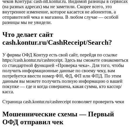
чеков Контура: cash-ntt.kontur.ru. Видимой разницы в сервисах
(на разных адресах) мы не заметили. Скорее всего, это
внутреннее изменение, которое касается не абонентов, а
отправителей чека и магазина. В любом случае — особой
разницы мы не увидели.
Что делает сайт
cash.kontur.ru/CashReceipt/Search?
У фирмы ОФД Контур есть свой сайт, перейдя по ссылке
https://cash.kontur.ru/cashreceipt. Здесь вы сможете ознакомиться
со стандартной функцией «Проверка чека». Для того, чтобы
получить информационные данные по своему чеку, вам
потребуется ввести номер ФН, ФД, ФП или ФПД. По этим
данным вы можете получить полную информацию о вашей
покупке — где и когда совершена, какая сумма, кто кассир/
касса.
Страница cash.kontur.ru/cashreceipt позволяет проверить чеки
Мошеннические схемы — Первый
ОФД отправил чек