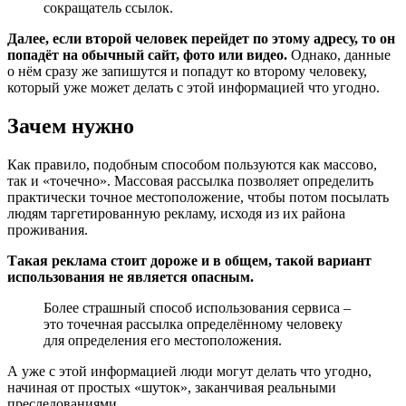
сокращатель ссылок.
Далее, если второй человек перейдет по этому адресу, то он
попадёт на обычный сайт, фото или видео.
Однако, данные
о нём сразу же запишутся и попадут ко второму человеку,
который уже может делать с этой информацией что угодно.
Зачем нужно
Как правило, подобным способом пользуются как массово,
так и «точечно». Массовая рассылка позволяет определить
практически точное местоположение, чтобы потом посылать
людям таргетированную рекламу, исходя из их района
проживания.
Такая реклама стоит дороже и в общем, такой вариант
использования не является опасным.
Более страшный способ использования сервиса –
это точечная рассылка определённому человеку
для определения его местоположения.
А уже с этой информацией люди могут делать что угодно,
начиная от простых «шуток», заканчивая реальными
преследованиями.