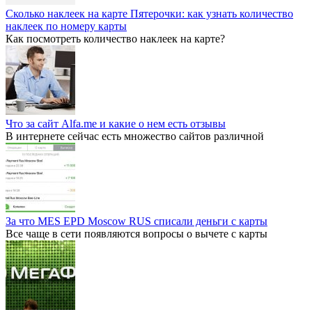
Сколько наклеек на карте Пятерочки: как узнать количество
наклеек по номеру карты
Как посмотреть количество наклеек на карте?
Что за сайт Alfa.me и какие о нем есть отзывы
В интернете сейчас есть множество сайтов различной
За что MES EPD Moscow RUS списали деньги с карты
Все чаще в сети появляются вопросы о вычете с карты