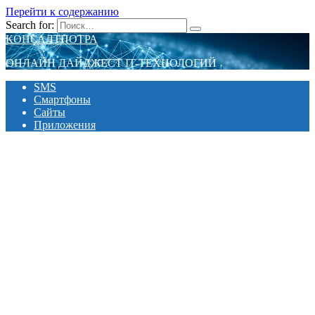
Перейти к содержанию
Search for:
КОНСАЛТПОТРА
ОНЛАЙН ДАЙДЖЕСТ IT-ТЕХНОЛОГИЙ
SMS
Смартфоны
Сайты
Приложения