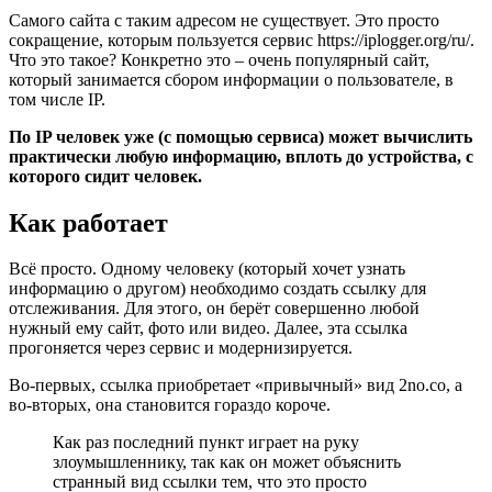
Самого сайта с таким адресом не существует. Это просто
сокращение, которым пользуется сервис https://iplogger.org/ru/.
Что это такое? Конкретно это – очень популярный сайт,
который занимается сбором информации о пользователе, в
том числе IP.
По IP человек уже (с помощью сервиса) может вычислить
практически любую информацию, вплоть до устройства, с
которого сидит человек.
Как работает
Всё просто. Одному человеку (который хочет узнать
информацию о другом) необходимо создать ссылку для
отслеживания. Для этого, он берёт совершенно любой
нужный ему сайт, фото или видео. Далее, эта ссылка
прогоняется через сервис и модернизируется.
Во-первых, ссылка приобретает «привычный» вид 2no.co, а
во-вторых, она становится гораздо короче.
Как раз последний пункт играет на руку
злоумышленнику, так как он может объяснить
странный вид ссылки тем, что это просто