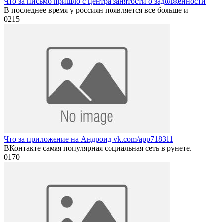
Что за письмо пришло с центра занятости о задолженности
В последнее время у россиян появляется все больше и
0
215
Что за приложение на Андроид vk.com/app718311
ВКонтакте самая популярная социальная сеть в рунете.
0
170