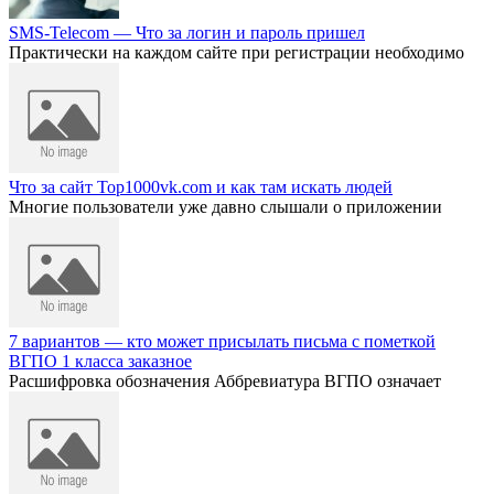
SMS-Telecom — Что за логин и пароль пришел
Практически на каждом сайте при регистрации необходимо
Что за сайт Top1000vk.com и как там искать людей
Многие пользователи уже давно слышали о приложении
7 вариантов — кто может присылать письма с пометкой
ВГПО 1 класса заказное
Расшифровка обозначения Аббревиатура ВГПО означает