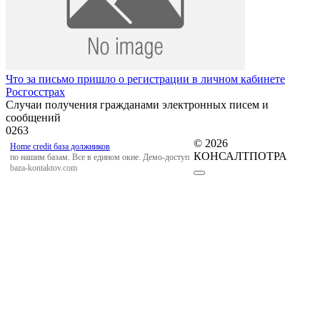
Что за письмо пришло о регистрации в личном кабинете
Росгосстрах
Случаи получения гражданами электронных писем и
сообщений
0
263
© 2026
Home credit база должников
КОНСАЛТПОТРА
по нашим базам. Все в едином окне. Демо-доступ
baza-kontaktov.com